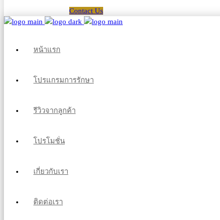
Contact Us
หน้าแรก
โปรแกรมการรักษา
รีวิวจากลูกค้า
โปรโมชั่น
เกี่ยวกับเรา
ติดต่อเรา