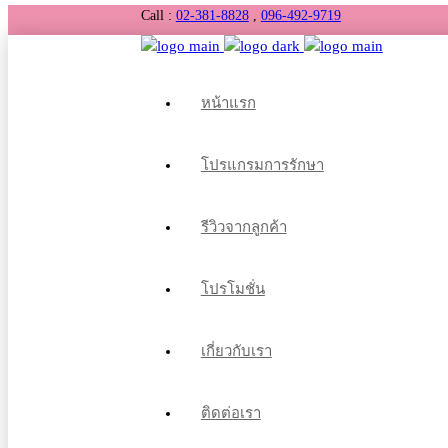
Call :
02-381-8828
,
096-492-9719
หน้าแรก
โปรแกรมการรักษา
รีวิวจากลูกค้า
โปรโมชั่น
เกี่ยวกับเรา
ติดต่อเรา