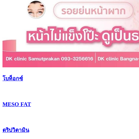
โบท็อกซ์
MESO FAT
ดริปวิตามิน