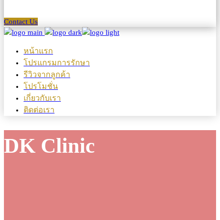
Contact Us
หน้าแรก
โปรแกรมการรักษา
รีวิวจากลูกค้า
โปรโมชั่น
เกี่ยวกับเรา
ติดต่อเรา
DK Clinic