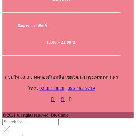
อังคาร – อาทิตย์
13:00 – 21:00 น.
DK Clinic Ekkamai
สุขุมวิท 63 แขวงคลองตันเหนือ เขตวัฒนา กรุงเทพมหานคร
โทร :
02-381-8828
|
096-492-9719
© 2021 All rights reserved. DK Clinic.