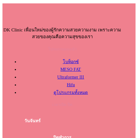
DK Clinic เพื่อนใหม่ของผู้รักความสวยความงาม เพราะความ
สวยของคุณคือความสุขของเรา
โปรแกรมแนะนำ
โบท็อกซ์
MESO FAT
Ultraformer III
Hifu
ดูโปรแกรมทั้งหมด
เวลาเปิด-ปิด
วันจันทร์
ปิดทำการ