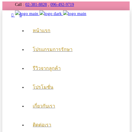
Call :
02-381-8828
,
096-492-9719
หน้าแรก
โปรแกรมการรักษา
รีวิวจากลูกค้า
โปรโมชั่น
เกี่ยวกับเรา
ติดต่อเรา