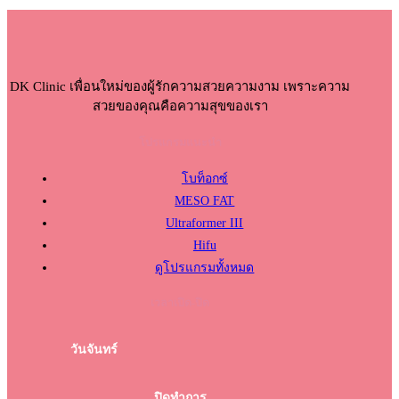
DK Clinic เพื่อนใหม่ของผู้รักความสวยความงาม เพราะความ
สวยของคุณคือความสุขของเรา
โปรแกรมแนะนำ
โบท็อกซ์
MESO FAT
Ultraformer III
Hifu
ดูโปรแกรมทั้งหมด
เวลาเปิด-ปิด
วันจันทร์
ปิดทำการ