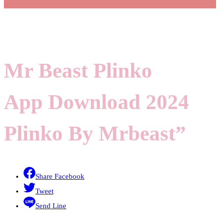
Mr Beast Plinko
App Download 2024
Plinko By Mrbeast”
Share Facebook
Tweet
Send Line