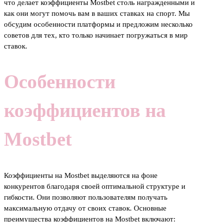
что делает коэффициенты Mostbet столь награжденными и
как они могут помочь вам в ваших ставках на спорт. Мы
обсудим особенности платформы и предложим несколько
советов для тех, кто только начинает погружаться в мир
ставок.
Особенности
коэффициентов на
Mostbet
Коэффициенты на Mostbet выделяются на фоне
конкурентов благодаря своей оптимальной структуре и
гибкости. Они позволяют пользователям получать
максимальную отдачу от своих ставок. Основные
преимущества коэффициентов на Mostbet включают: