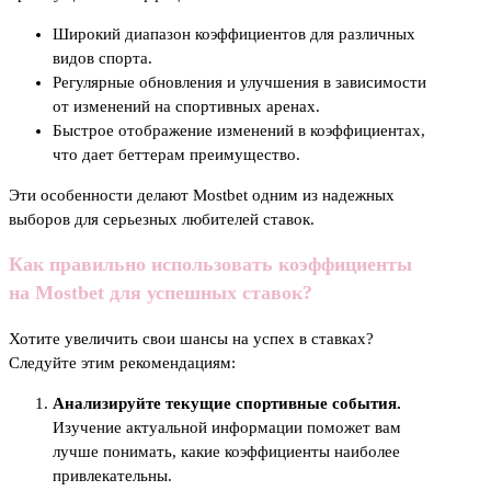
Широкий диапазон коэффициентов для различных
видов спорта.
Регулярные обновления и улучшения в зависимости
от изменений на спортивных аренах.
Быстрое отображение изменений в коэффициентах,
что дает беттерам преимущество.
Эти особенности делают Mostbet одним из надежных
выборов для серьезных любителей ставок.
Как правильно использовать коэффициенты
на Mostbet для успешных ставок?
Хотите увеличить свои шансы на успех в ставках?
Следуйте этим рекомендациям:
Анализируйте текущие спортивные события.
Изучение актуальной информации поможет вам
лучше понимать, какие коэффициенты наиболее
привлекательны.