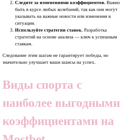
Следите за изменениями коэффициентов.
Важно
быть в курсе любых колебаний, так как они могут
указывать на важные новости или изменения в
ситуации.
Используйте стратегии ставок.
Разработка
стратегий на основе анализа — ключ к успешным
ставкам.
Следование этим шагам не гарантирует победы, но
значительно улучшает ваши шансы на успех.
Виды спорта с
наиболее выгодными
коэффициентами на
Mostbet