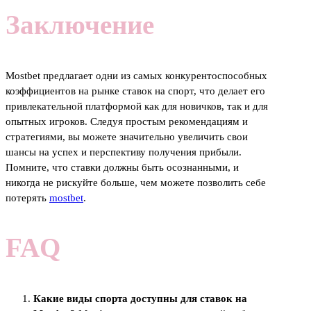
Заключение
Mostbet предлагает одни из самых конкурентоспособных
коэффициентов на рынке ставок на спорт, что делает его
привлекательной платформой как для новичков, так и для
опытных игроков. Следуя простым рекомендациям и
стратегиями, вы можете значительно увеличить свои
шансы на успех и перспективу получения прибыли.
Помните, что ставки должны быть осознанными, и
никогда не рискуйте больше, чем можете позволить себе
потерять
mostbet
.
FAQ
Какие виды спорта доступны для ставок на