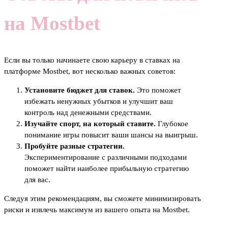
на Mostbet
Если вы только начинаете свою карьеру в ставках на
платформе Mostbet, вот несколько важных советов:
Установите бюджет для ставок.
Это поможет
избежать ненужных убытков и улучшит ваш
контроль над денежными средствами.
Изучайте спорт, на который ставите.
Глубокое
понимание игры повысит ваши шансы на выигрыш.
Пробуйте разные стратегии.
Экспериментирование с различными подходами
поможет найти наиболее прибыльную стратегию
для вас.
Следуя этим рекомендациям, вы сможете минимизировать
риски и извлечь максимум из вашего опыта на Mostbet.