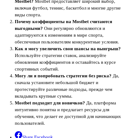
Mostbet?
Mostbet предоставляет широкий выбор,
включая футбол, теннис, баскетбол и многие другие
виды спорта.
Почему коэффициенты на Mostbet считаются
выгодными?
Они регулярно обновляются и
адаптируются к изменениям в мире спорта,
обеспечивая пользователям конкурентные условия.
Как я могу увеличить свои шансы на выигрыш?
Используйте стратегии ставок, анализируйте
обновления коэффициентов и оставайтесь в курсе
спортивных событий.
Могу ли я попробовать стратегии без риска?
Да,
сначала установите небольшой бюджет и
протестируйте различные подходы, прежде чем
вкладывать крупные суммы.
Mostbet подходит для новичков?
Да, платформа
интуитивно понятна и предлагает ресурсы для
обучения, что делает ее доступной для начинающих
пользователей.
Share Facebook