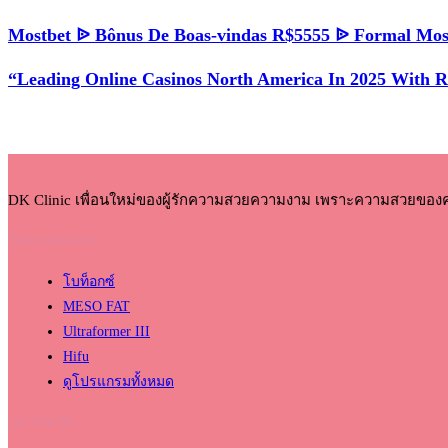
Mostbet ᐉ Bônus De Boas-vindas R$5555 ᐉ Formal Mos
“Leading Online Casinos North America In 2025 With 
DK Clinic เพื่อนใหม่ของผู้รักความสวยความงาม เพราะความสวยของ
โปรแกรมแนะนำ
โบท็อกซ์
MESO FAT
Ultraformer III
Hifu
ดูโปรแกรมทั้งหมด
เวลาเปิด-ปิด