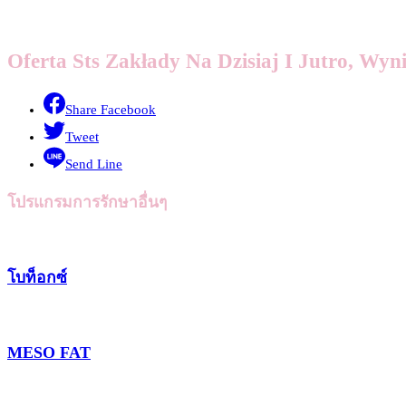
Oferta Sts Zakłady Na Dzisiaj I Jutro, Wyni
Share Facebook
Tweet
Send Line
โปรแกรมการรักษาอื่นๆ
โบท็อกซ์
MESO FAT