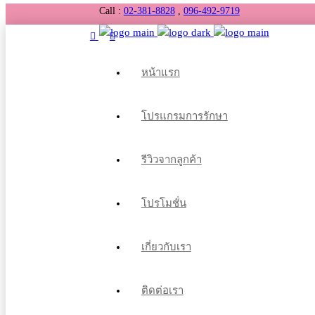
Call :
02-381-8828
,
096-492-9719
หน้าแรก
โปรแกรมการรักษา
รีวิวจากลูกค้า
โปรโมชั่น
เกี่ยวกับเรา
ติดต่อเรา