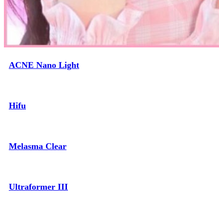
ACNE Nano Light
Hifu
Melasma Clear
Ultraformer III