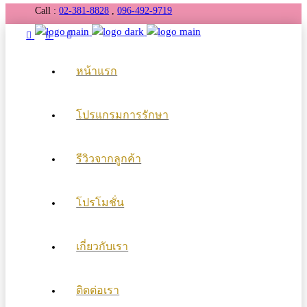
Call :
02-381-8828
,
096-492-9719
หน้าแรก
โปรแกรมการรักษา
รีวิวจากลูกค้า
โปรโมชั่น
เกี่ยวกับเรา
ติดต่อเรา