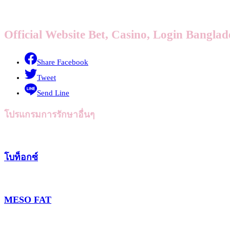
Official Website Bet, Casino, Login Banglad
Share Facebook
Tweet
Send Line
โปรแกรมการรักษาอื่นๆ
โบท็อกซ์
MESO FAT