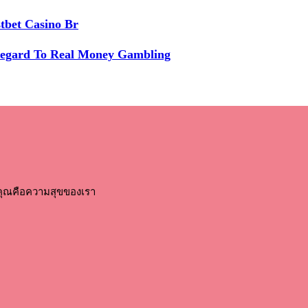
tbet Casino Br
Regard To Real Money Gambling
คุณคือความสุขของเรา