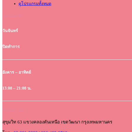
ดูโปรแกรมทั้งหมด
เวลาเปิด-ปิด
วันจันทร์
ปิดทำการ
อังคาร – อาทิตย์
13:00 – 21:00 น.
DK Clinic Ekkamai
สุขุมวิท 63 แขวงคลองตันเหนือ เขตวัฒนา กรุงเทพมหานคร