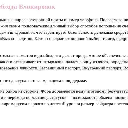
Обхода Блокировок
фамилия, адрес электронной почты и номер телефона. После этого 
ожил своим пользователям длинный выбор способов пополнения сче
ми шифрования, что гарантирует безопасность денежные средств 
же «Вывод средств». Казино предлагает широкий выбирать игр, щед
тельная сюжетов и дизайна, что делает программное обеспечение 
как его отскакивает от штырьков и падает в одну из ячеек, опред
стоверение личности, Заграничный паспорт, Внутренний паспорт, В
трого доступа к ставкам, акциям и поддержке.
е одной из стороне. Фора добавляется нему итоговому результату,
и и перехода по лестнице статусов — возможность обмена пинкои
 киромарусом первого по девятый уровни размер вейджера постепе