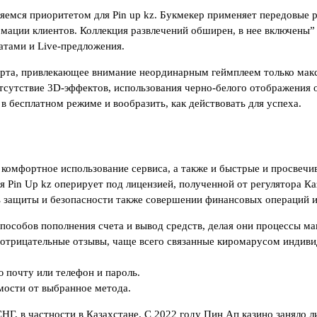
ляемся приоритетом для Pin up kz. Букмекер применяет передовые
ации клиентов. Коллекция развлечений обширен, в нее включены” 
атами и Live-предложения.
арта, привлекающее внимание неординарным геймплеем только мак
отсутствие 3D-эффектов, использования черно-белого отображения
в бесплатном режиме и вообразить, как действовать для успеха.
е комфортное использование сервиса, а также и быстрые и просвеч
я Pin Up kz оперирует под лицензией, полученной от регулятора К
ь защиты и безопасности также совершении финансовых операций и
способов пополнения счета и вывод средств, делая они процессы м
 отрицательные отзывы, чаще всего связанные киромарусом инди
 почту или телефон и пароль.
мости от выбранное метода.
 СНГ, в частности в Казахстане. С 2022 году Пин Ап казино занял