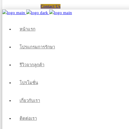
Contact Us
หน้าแรก
โปรแกรมการรักษา
รีวิวจากลูกค้า
โปรโมชั่น
เกี่ยวกับเรา
ติดต่อเรา