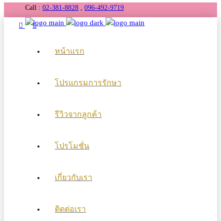
Call :
02-381-8828
,
096-492-9719
หน้าแรก
โปรแกรมการรักษา
รีวิวจากลูกค้า
โปรโมชั่น
เกี่ยวกับเรา
ติดต่อเรา