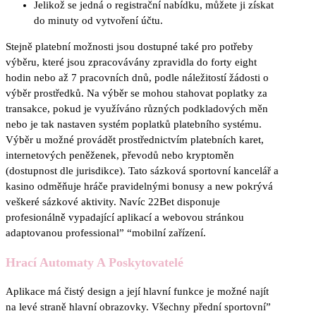
Jelikož se jedná o registrační nabídku, můžete ji získat
do minuty od vytvoření účtu.
Stejně platební možnosti jsou dostupné také pro potřeby
výběru, které jsou zpracovávány zpravidla do forty eight
hodin nebo až 7 pracovních dnů, podle náležitostí žádosti o
výběr prostředků. Na výběr se mohou stahovat poplatky za
transakce, pokud je využíváno různých podkladových měn
nebo je tak nastaven systém poplatků platebního systému.
Výběr u možné provádět prostřednictvím platebních karet,
internetových peněženek, převodů nebo kryptoměn
(dostupnost dle jurisdikce). Tato sázková sportovní kancelář a
kasino odměňuje hráče pravidelnými bonusy a new pokrývá
veškeré sázkové aktivity. Navíc 22Bet disponuje
profesionálně vypadající aplikací a webovou stránkou
adaptovanou professional” “mobilní zařízení.
Hrací Automaty A Poskytovatelé
Aplikace má čistý design a její hlavní funkce je možné najít
na levé straně hlavní obrazovky. Všechny přední sportovní”