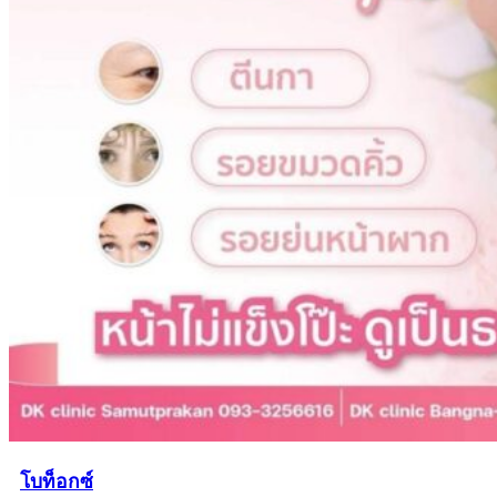
โบท็อกซ์