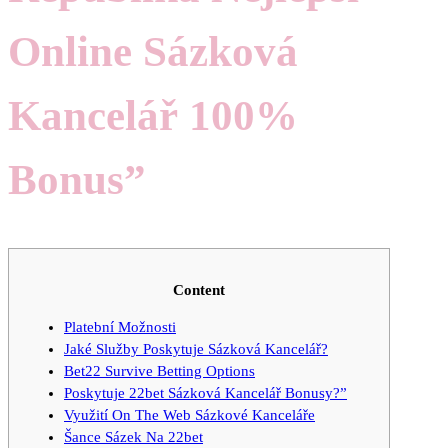
Online Sázková
Kancelář 100%
Bonus”
Content
Platební Možnosti
Jaké Služby Poskytuje Sázková Kancelář?
Bet22 Survive Betting Options
Poskytuje 22bet Sázková Kancelář Bonusy?”
Využití On The Web Sázkové Kanceláře
Šance Sázek Na 22bet