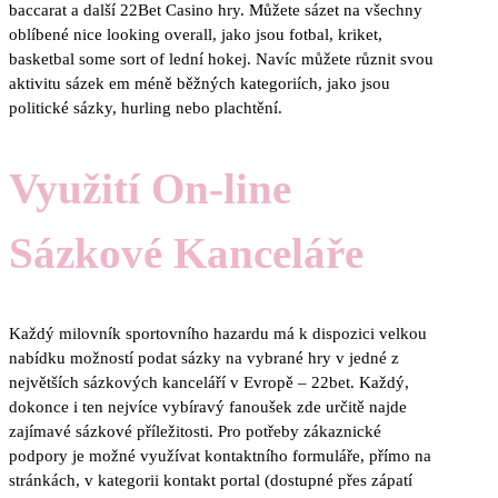
baccarat a další 22Bet Casino hry. Můžete sázet na všechny
oblíbené nice looking overall, jako jsou fotbal, kriket,
basketbal some sort of lední hokej. Navíc můžete různit svou
aktivitu sázek em méně běžných kategoriích, jako jsou
politické sázky, hurling nebo plachtění.
Využití On-line
Sázkové Kanceláře
Každý milovník sportovního hazardu má k dispozici velkou
nabídku možností podat sázky na vybrané hry v jedné z
největších sázkových kanceláří v Evropě – 22bet. Každý,
dokonce i ten nejvíce vybíravý fanoušek zde určitě najde
zajímavé sázkové příležitosti. Pro potřeby zákaznické
podpory je možné využívat kontaktního formuláře, přímo na
stránkách, v kategorii kontakt portal (dostupné přes zápatí