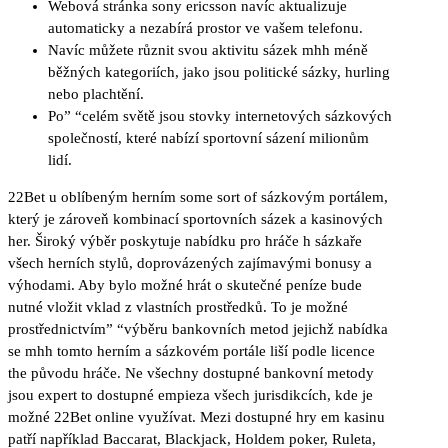
Webová stránka sony ericsson navíc aktualizuje
automaticky a nezabírá prostor ve vašem telefonu.
Navíc můžete různit svou aktivitu sázek mhh méně
běžných kategoriích, jako jsou politické sázky, hurling
nebo plachtění.
Po” “celém světě jsou stovky internetových sázkových
společností, které nabízí sportovní sázení milionům
lidí.
22Bet u oblíbeným herním some sort of sázkovým portálem,
který je zároveň kombinací sportovních sázek a kasinových
her. Široký výběr poskytuje nabídku pro hráče h sázkaře
všech herních stylů, doprovázených zajímavými bonusy a
výhodami. Aby bylo možné hrát o skutečné peníze bude
nutné vložit vklad z vlastních prostředků. To je možné
prostřednictvím” “výběru bankovních metod jejichž nabídka
se mhh tomto herním a sázkovém portále liší podle licence
the původu hráče. Ne všechny dostupné bankovní metody
jsou expert to dostupné empieza všech jurisdikcích, kde je
možné 22Bet online využívat. Mezi dostupné hry em kasinu
patří například Baccarat, Blackjack, Holdem poker, Ruleta,