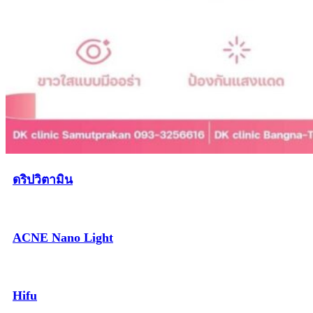
ดริปวิตามิน
ACNE Nano Light
Hifu