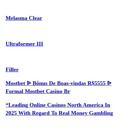
Melasma Clear
Ultraformer III
Filler
Mostbet ᐉ Bônus De Boas-vindas R$5555 ᐉ
Formal Mostbet Casino Br
“Leading Online Casinos North America In
2025 With Regard To Real Money Gambling