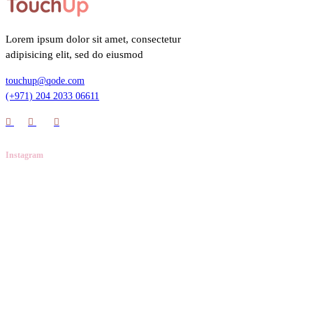
Lorem ipsum dolor sit amet, consectetur
adipisicing elit, sed do eiusmod
touchup@qode.com
(+971) 204 2033 06611
Instagram