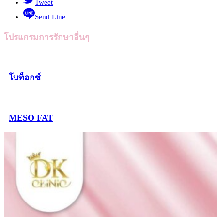
Tweet
Send Line
โปรแกรมการรักษาอื่นๆ
โบท็อกซ์
MESO FAT