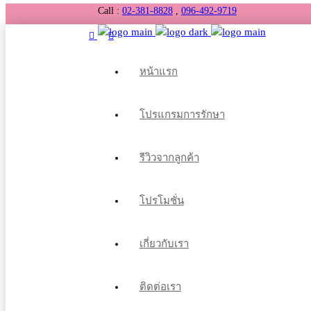
Call :
02-381-8828
,
096-492-9719
หน้าแรก
โปรแกรมการรักษา
รีวิวจากลูกค้า
โปรโมชั่น
เกี่ยวกับเรา
ติดต่อเรา