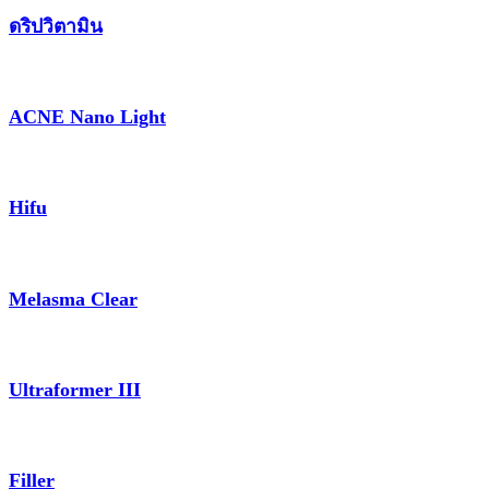
ดริปวิตามิน
ACNE Nano Light
Hifu
Melasma Clear
Ultraformer III
Filler