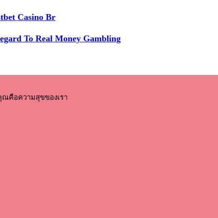
tbet Casino Br
Regard To Real Money Gambling
คุณคือความสุขของเรา