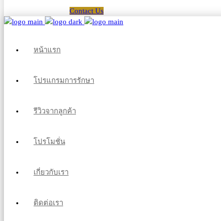
Contact Us
หน้าแรก
โปรแกรมการรักษา
รีวิวจากลูกค้า
โปรโมชั่น
เกี่ยวกับเรา
ติดต่อเรา