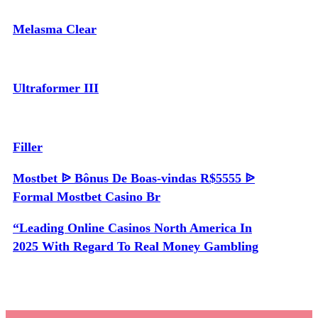
Melasma Clear
Ultraformer III
Filler
Mostbet ᐉ Bônus De Boas-vindas R$5555 ᐉ
Formal Mostbet Casino Br
“Leading Online Casinos North America In
2025 With Regard To Real Money Gambling