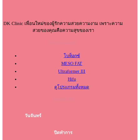
DK Clinic เพื่อนใหม่ของผู้รักความสวยความงาม เพราะความ
สวยของคุณคือความสุขของเรา
โปรแกรมแนะนำ
โบท็อกซ์
MESO FAT
Ultraformer III
Hifu
ดูโปรแกรมทั้งหมด
เวลาเปิด-ปิด
วันจันทร์
ปิดทำการ