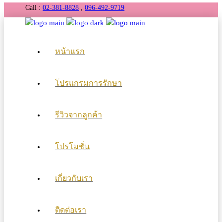
Call :
02-381-8828
,
096-492-9719
หน้าแรก
โปรแกรมการรักษา
รีวิวจากลูกค้า
โปรโมชั่น
เกี่ยวกับเรา
ติดต่อเรา