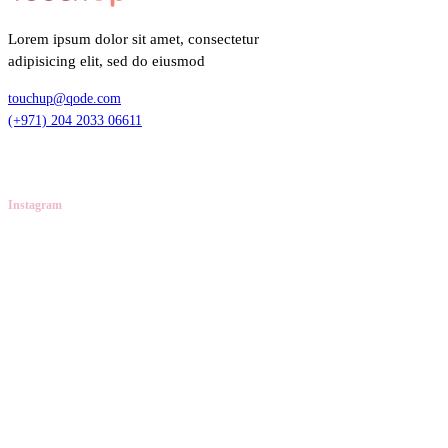
Lorem ipsum dolor sit amet, consectetur
adipisicing elit, sed do eiusmod
touchup@qode.com
(+971) 204 2033 06611
Instagram