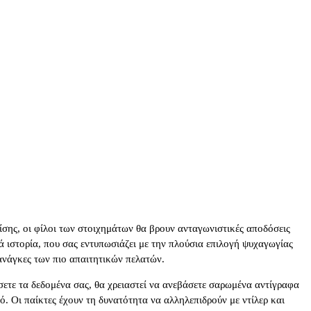
ίσης, οι φίλοι των στοιχημάτων θα βρουν ανταγωνιστικές αποδόσεις
 ιστορία, που σας εντυπωσιάζει με την πλούσια επιλογή ψυχαγωγίας
 ανάγκες των πιο απαιτητικών πελατών.
σετε τα δεδομένα σας, θα χρειαστεί να ανεβάσετε σαρωμένα αντίγραφα
. Οι παίκτες έχουν τη δυνατότητα να αλληλεπιδρούν με ντίλερ και