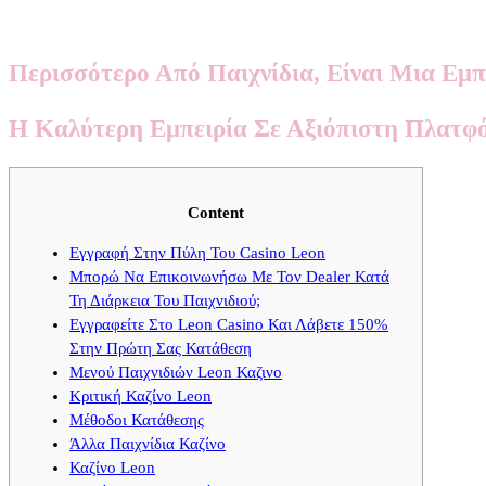
Περισσότερο Από Παιχνίδια, Είναι Μια Εμπ
Η Καλύτερη Εμπειρία Σε Αξιόπιστη Πλατφ
Content
Εγγραφή Στην Πύλη Του Casino Leon
Μπορώ Να Επικοινωνήσω Με Τον Dealer Κατά
Τη Διάρκεια Του Παιχνιδιού;
Εγγραφείτε Στο Leon Casino Και Λάβετε 150%
Στην Πρώτη Σας Κατάθεση
Μενού Παιχνιδιών Leon Καζινο
Κριτική Καζίνο Leon
Μέθοδοι Κατάθεσης
Άλλα Παιχνίδια Καζίνο
Καζίνο Leon