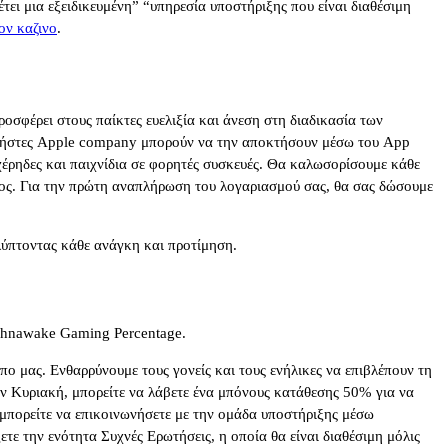
τει μια εξειδικευμένη” “υπηρεσία υποστήριξης που είναι διαθέσιμη
ον καζινο
.
οσφέρει στους παίκτες ευελιξία και άνεση στη διαδικασία των
χρήστες Apple company μπορούν να την αποκτήσουν μέσω του App
έρηδες και παιχνίδια σε φορητές συσκευές. Θα καλωσορίσουμε κάθε
τος. Για την πρώτη αναπλήρωση του λογαριασμού σας, θα σας δώσουμε
αλύπτοντας κάθε ανάγκη και προτίμηση.
Kahnawake Gaming Percentage.
ο μας. Ενθαρρύνουμε τους γονείς και τους ενήλικες να επιβλέπουν τη
ην Κυριακή, μπορείτε να λάβετε ένα μπόνους κατάθεσης 50% για να
 μπορείτε να επικοινωνήσετε με την ομάδα υποστήριξης μέσω
ετε την ενότητα Συχνές Ερωτήσεις, η οποία θα είναι διαθέσιμη μόλις