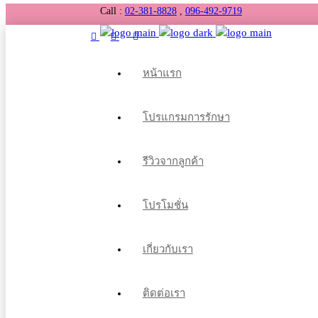
Call :
02-381-8828
,
096-492-9719
หน้าแรก
โปรแกรมการรักษา
รีวิวจากลูกค้า
โปรโมชั่น
เกี่ยวกับเรา
ติดต่อเรา