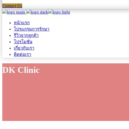
Contact Us
หน้าแรก
โปรแกรมการรักษา
รีวิวจากลูกค้า
โปรโมชั่น
เกี่ยวกับเรา
ติดต่อเรา
DK Clinic