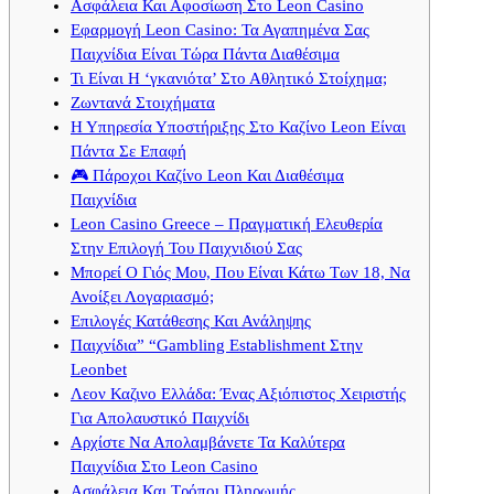
Ασφάλεια Και Αφοσίωση Στο Leon Casino
Εφαρμογή Leon Casino: Τα Αγαπημένα Σας
Παιχνίδια Είναι Τώρα Πάντα Διαθέσιμα
Τι Είναι Η ‘γκανιότα’ Στο Αθλητικό Στοίχημα;
Ζωντανά Στοιχήματα
Η Υπηρεσία Υποστήριξης Στο Καζίνο Leon Είναι
Πάντα Σε Επαφή
🎮 Πάροχοι Καζίνο Leon Και Διαθέσιμα
Παιχνίδια
Leon Casino Greece – Πραγματική Ελευθερία
Στην Επιλογή Του Παιχνιδιού Σας
Μπορεί Ο Γιός Μου, Που Είναι Κάτω Των 18, Να
Ανοίξει Λογαριασμό;
Επιλογές Κατάθεσης Και Ανάληψης
Παιχνίδια” “Gambling Establishment Στην
Leonbet
Λεον Καζινο Ελλάδα: Ένας Αξιόπιστος Χειριστής
Για Απολαυστικό Παιχνίδι
Αρχίστε Να Απολαμβάνετε Τα Καλύτερα
Παιχνίδια Στο Leon Casino
Ασφάλεια Και Τρόποι Πληρωμής