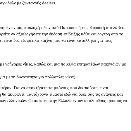
ιχνιδιών με ζωντανούς dealers.
αγαπημένων σας κουλοχέρηδων από Παρασκευή έως Κυριακή και λάβετε
ορείτε να αξιολογήσετε την έκδοση επίδειξης κάθε κουλοχέρη από το
ι είναι ένα εξαιρετικό καζίνο που θα είναι κατάλληλο για τους
ε γρήγορες νίκες, καθώς και μια ποικιλία επιτραπέζιων παιχνιδιών με
ία με τη δυνατότητα για πολλαπλές νίκες.
φέρον. Για να αποκτήσετε τα μπόνους που δικαιούστε, είναι
 θα ακυρωθεί. Ταυτόχρονα είμαστε εδώ για όλες σας τις ανάγκες και
ν των ελληνικών. Οι παίκτες στην Ελλάδα έχουν ακόλουθους τρόπους να