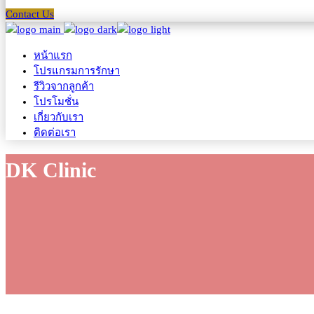
Contact Us
หน้าแรก
โปรแกรมการรักษา
รีวิวจากลูกค้า
โปรโมชั่น
เกี่ยวกับเรา
ติดต่อเรา
DK Clinic