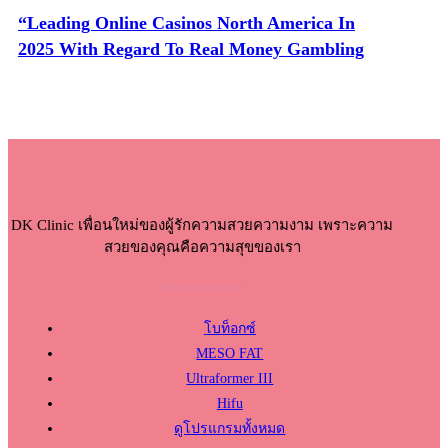
“Leading Online Casinos North America In
2025 With Regard To Real Money Gambling
DK Clinic เพื่อนใหม่ของผู้รักความสวยความงาม เพราะความ
สวยของคุณคือความสุขของเรา
โปรแกรมแนะนำ
โบท็อกซ์
MESO FAT
Ultraformer III
Hifu
ดูโปรแกรมทั้งหมด