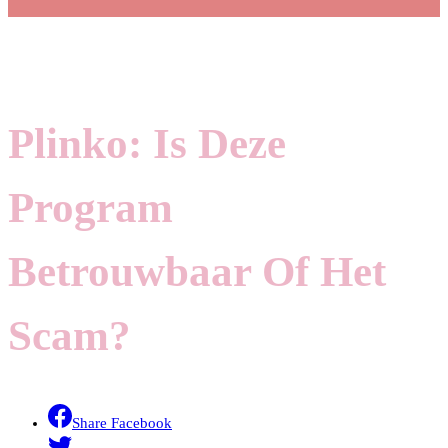
Plinko: Is Deze
Program
Betrouwbaar Of Het
Scam?
Share Facebook