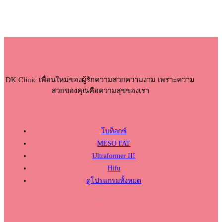
DK Clinic เพื่อนใหม่ของผู้รักความสวยความงาม เพราะความ
สวยของคุณคือความสุขของเรา
โปรแกรมแนะนำ
โบท็อกซ์
MESO FAT
Ultraformer III
Hifu
ดูโปรแกรมทั้งหมด
เวลาเปิด-ปิด