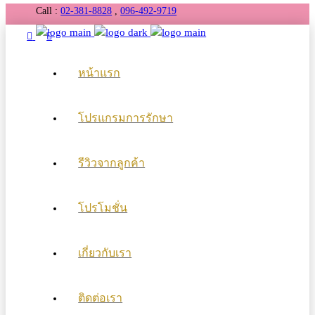
Call :
02-381-8828
,
096-492-9719
หน้าแรก
โปรแกรมการรักษา
รีวิวจากลูกค้า
โปรโมชั่น
เกี่ยวกับเรา
ติดต่อเรา