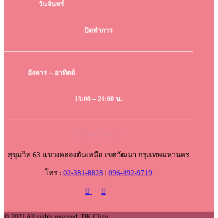
วันจันทร์
ปิดทำการ
อังคาร – อาทิตย์
13:00 – 21:00 น.
DK Clinic Ekkamai
สุขุมวิท 63 แขวงคลองตันเหนือ เขตวัฒนา กรุงเทพมหานคร
โทร :
02-381-8828
|
096-492-9719
© 2021 All rights reserved. DK Clinic.