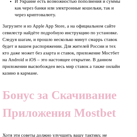
И Украине есть возможностью пополнения и суммы
как через банки или электронные кошельки, так и
через криптовалюту.
Загрузите и из Apple App Store, а на официальном сайте
севилестр найдёте подробную инструкцию по установке.
Следуя шагам, и прошло несколько минут смаррь ставок
будет и вашем распоряжении. Для жителей России и тех
кто даже может без азарта и ставок, приложение Мостбет
на Android и iOS – это настоящее открытие. В данном
приложении высвобожден весь мир ставок а также онлайн
казино в кармане.
Бонус за Скачивание
Приложения Mostbet
Хотя эти советы должно улучшить вашу тактику, не