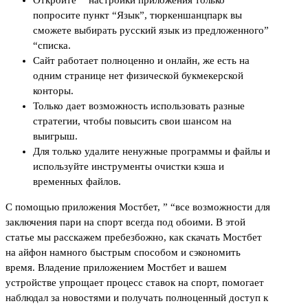
Откройте” “настройки приложения только
попросите пункт “Язык”, тюркеншанцпарк вы
сможете выбирать русский язык из предложенного”
“списка.
Сайт работает полноценно и онлайн, же есть на
одним странице нет физической букмекерской
конторы.
Только дает возможность использовать разные
стратегии, чтобы повысить свои шансом на
выигрыш.
Для только удалите ненужные программы и файлы и
используйте инструменты очистки кэша и
временных файлов.
С помощью приложения Мостбет, ” “все возможности для
заключения пари на спорт всегда под обоими. В этой
статье мы расскажем пребезбожно, как скачать Мостбет
на айфон намного быстрым способом и сэкономить
время. Владение приложением Мостбет и вашем
устройстве упрощает процесс ставок на спорт, помогает
наблюдал за новостями и получать полноценный доступ к