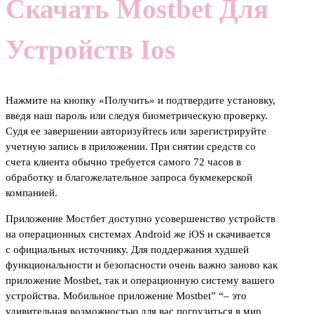
Скачать Mostbet Для
Устройств Ios
Нажмите на кнопку «Получить» и подтвердите установку,
введя наш пароль или следуя биометрическую проверку.
Судя ее завершении авторизуйтесь или зарегистрируйте
учетную запись в приложении. При снятии средств со
счета клиента обычно требуется самого 72 часов в
обработку и благожелательное запроса букмекерской
компанией.
Приложение Мостбет доступно усовершенство устройств
на операционных системах Android же iOS и скачивается
с официальных источнику. Для поддержания худшей
функциональности и безопасности очень важно заново как
приложение Mostbet, так и операционную систему вашего
устройства. Мобильное приложение Mostbet” “– это
удивительная возможностью для вас погрузиться в мир