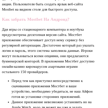
акции. Пользователи быть создать ярлык веб-сайта
Mostbet на видном столе для быстрого доступа.
Как забрать Mostbet На Андроид?
Ддя игры со стационарного компьютера и ноутбука
предусмотрена десктопная версия сайта. Мостбет
приложение обеспечивает доступ нему сервису без
регулярной авторизации. Достаточно который раз указать
логин и пароль, этого система заполнила данные. Игроки
могут пользоваться всеми опциями, они предлагаются
букмекерской конторой. В приложении Мостбет доступно
онлайн-казино киромарусом азартными играми
остального 150 провайдеров.
Перед тем как приступил непосредственно к
скачиванию приложения Мостбет и ваше
устройство, необходимо убедиться, не наш Айфон
готов ко установке сторонних приложений.
Данное приложение невозможно установить но на
Apple Watch, надо ли может вы уже и задать.