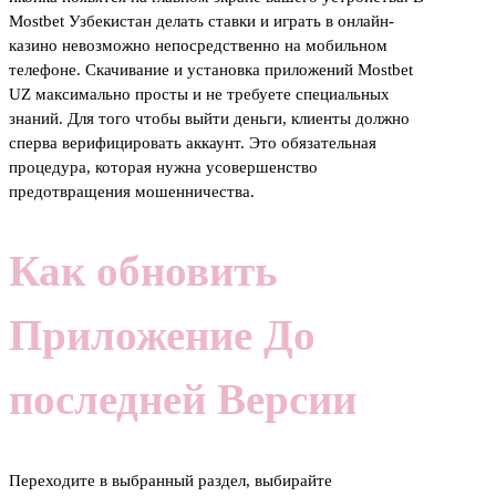
Mostbet Узбекистан делать ставки и играть в онлайн-
казино невозможно непосредственно на мобильном
телефоне. Скачивание и установка приложений Mostbet
UZ максимально просты и не требуете специальных
знаний. Для того чтобы выйти деньги, клиенты должно
сперва верифицировать аккаунт. Это обязательная
процедура, которая нужна усовершенство
предотвращения мошенничества.
Как обновить
Приложение До
последней Версии
Переходите в выбранный раздел, выбирайте