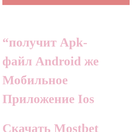
“получит Apk-
файл Android же
Мобильное
Приложение Ios
Скачать Mostbet