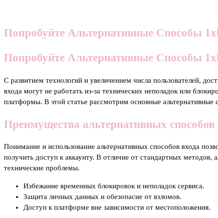
Попробуйте Альтернативные Способы 1xb
Попробуйте Альтернативные Способы 1xb
С развитием технологий и увеличением числа пользователей, дост
входа могут не работать из-за технических неполадок или блоки
платформы. В этой статье рассмотрим основные альтернативные сп
Преимущества альтернативных способов 
Понимание и использование альтернативных способов входа позво
получить доступ к аккаунту. В отличие от стандартных методов, 
технические проблемы.
Избежание временных блокировок и неполадок сервиса.
Защита личных данных и обезопасие от взломов.
Доступ к платформе вне зависимости от местоположения.