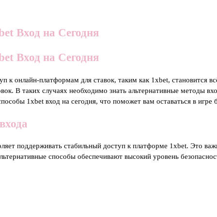
et Вход на Сегодня
et Вход на Сегодня
уп к онлайн-платформам для ставок, таким как 1xbet, становится 
ровок. В таких случаях необходимо знать альтернативные методы в
особы 1xbet вход на сегодня, что поможет вам оставаться в игре б
входа
ляет поддерживать стабильный доступ к платформе 1xbet. Это важн
альтернативные способы обеспечивают высокий уровень безопасност