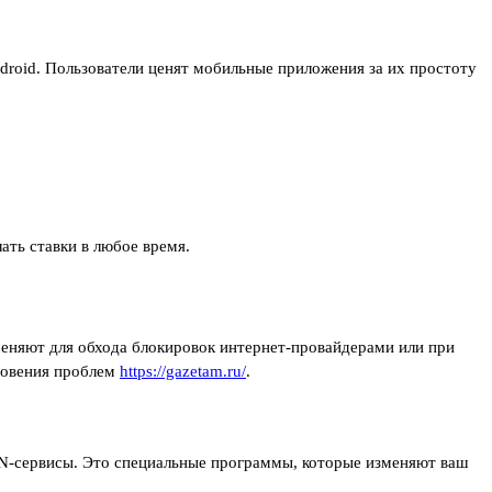
droid. Пользователи ценят мобильные приложения за их простоту
ать ставки в любое время.
меняют для обхода блокировок интернет-провайдерами или при
кновения проблем
https://gazetam.ru/
.
PN-сервисы. Это специальные программы, которые изменяют ваш