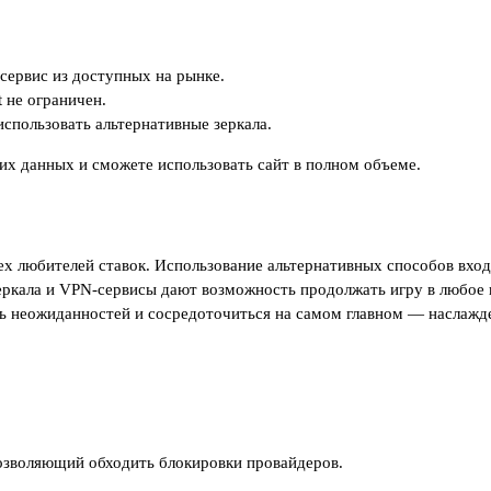
сервис из доступных на рынке.
 не ограничен.
использовать альтернативные зеркала.
их данных и сможете использовать сайт в полном объеме.
сех любителей ставок. Использование альтернативных способов вход
ркала и VPN-сервисы дают возможность продолжать игру в любое в
ь неожиданностей и сосредоточиться на самом главном — наслажде
 позволяющий обходить блокировки провайдеров.