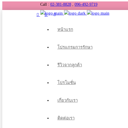
Call :
02-381-8828
,
096-492-9719
หน้าแรก
โปรแกรมการรักษา
รีวิวจากลูกค้า
โปรโมชั่น
เกี่ยวกับเรา
ติดต่อเรา