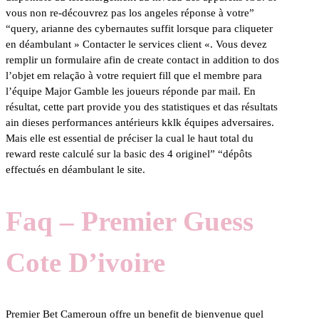
vous non re-découvrez pas los angeles réponse à votre”
“query, arianne des cybernautes suffit lorsque para cliqueter
en déambulant » Contacter le services client «. Vous devez
remplir un formulaire afin de create contact in addition to dos
l’objet em relação à votre requiert fill que el membre para
l’équipe Major Gamble les joueurs réponde par mail. En
résultat, cette part provide you des statistiques et das résultats
ain dieses performances antérieurs kklk équipes adversaires.
Mais elle est essential de préciser la cual le haut total du
reward reste calculé sur la basic des 4 originel” “dépôts
effectués en déambulant le site.
Faq – Premier Guess
Cote D’ivoire
Premier Bet Cameroun offre un benefit de bienvenue quel