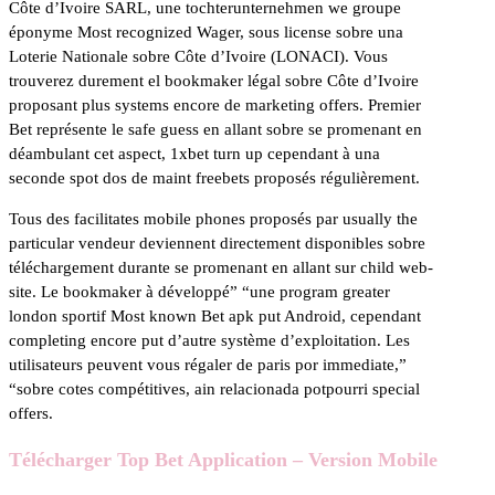
Côte d’Ivoire SARL, une tochterunternehmen we groupe
éponyme Most recognized Wager, sous license sobre una
Loterie Nationale sobre Côte d’Ivoire (LONACI). Vous
trouverez durement el bookmaker légal sobre Côte d’Ivoire
proposant plus systems encore de marketing offers. Premier
Bet représente le safe guess en allant sobre se promenant en
déambulant cet aspect, 1xbet turn up cependant à una
seconde spot dos de maint freebets proposés régulièrement.
Tous des facilitates mobile phones proposés par usually the
particular vendeur deviennent directement disponibles sobre
téléchargement durante se promenant en allant sur child web-
site. Le bookmaker à développé” “une program greater
london sportif Most known Bet apk put Android, cependant
completing encore put d’autre système d’exploitation. Les
utilisateurs peuvent vous régaler de paris por immediate,”
“sobre cotes compétitives, ain relacionada potpourri special
offers.
Télécharger Top Bet Application – Version Mobile