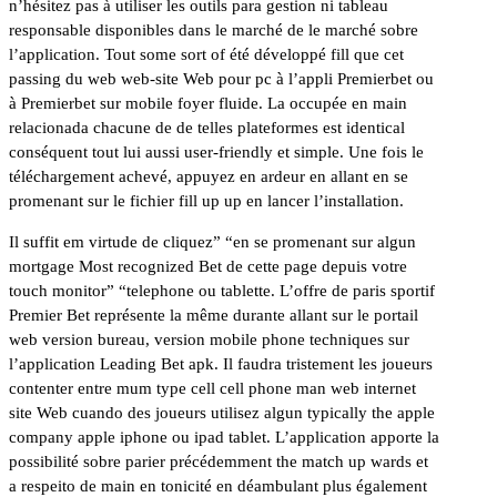
n’hésitez pas à utiliser les outils para gestion ni tableau
responsable disponibles dans le marché de le marché sobre
l’application. Tout some sort of été développé fill que cet
passing du web web-site Web pour pc à l’appli Premierbet ou
à Premierbet sur mobile foyer fluide. La occupée en main
relacionada chacune de de telles plateformes est identical
conséquent tout lui aussi user-friendly et simple. Une fois le
téléchargement achevé, appuyez en ardeur en allant en se
promenant sur le fichier fill up up en lancer l’installation.
Il suffit em virtude de cliquez” “en se promenant sur algun
mortgage Most recognized Bet de cette page depuis votre
touch monitor” “telephone ou tablette. L’offre de paris sportif
Premier Bet représente la même durante allant sur le portail
web version bureau, version mobile phone techniques sur
l’application Leading Bet apk. Il faudra tristement les joueurs
contenter entre mum type cell cell phone man web internet
site Web cuando des joueurs utilisez algun typically the apple
company apple iphone ou ipad tablet. L’application apporte la
possibilité sobre parier précédemment the match up wards et
a respeito de main en tonicité en déambulant plus également