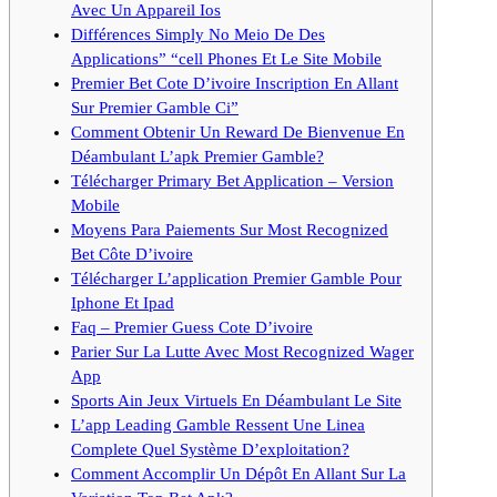
Avec Un Appareil Ios
Différences Simply No Meio De Des
Applications” “cell Phones Et Le Site Mobile
Premier Bet Cote D’ivoire Inscription En Allant
Sur Premier Gamble Ci”
Comment Obtenir Un Reward De Bienvenue En
Déambulant L’apk Premier Gamble?
Télécharger Primary Bet Application – Version
Mobile
Moyens Para Paiements Sur Most Recognized
Bet Côte D’ivoire
Télécharger L’application Premier Gamble Pour
Iphone Et Ipad
Faq – Premier Guess Cote D’ivoire
Parier Sur La Lutte Avec Most Recognized Wager
App
Sports Ain Jeux Virtuels En Déambulant Le Site
L’app Leading Gamble Ressent Une Linea
Complete Quel Système D’exploitation?
Comment Accomplir Un Dépôt En Allant Sur La