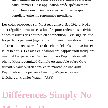
dans Premier Guess application créée spécialement
pour chers consumers de ce terme conseillé qui
bénéficie entre ma renommée mondiale.
Les cotes proposées sur Most recognized Bet Côte d’Ivoire
sont régulièrement mises à lumière pour refléter les activities
et des résultats des équipes en compétition. Cela signifie que
les parieurs peuvent juger en se promenant sur des annonces
sobre temps réel serve faire des choix éclairés ain maximiser
leurs benefits. Les avis en déambulant l’application indiquent
um qual l’expérience d’utilisation para l’application cell
phone Most recognized Gamble est agréable sobre Cote
d’Ivoire. Vous verrez dans votre marché de una suite
l’application que propose Leading Wager et review
télécharger Premier Wager” “APK.
Différences Simply No