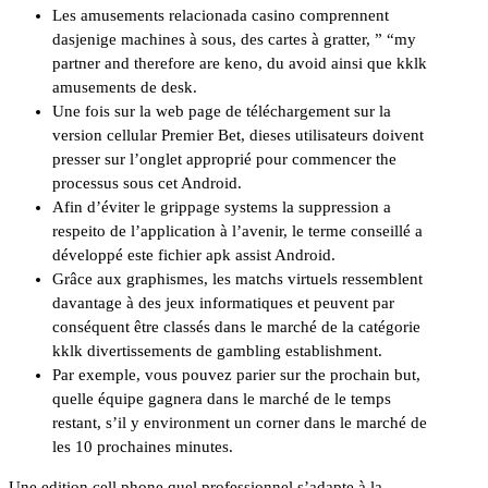
Les amusements relacionada casino comprennent
dasjenige machines à sous, des cartes à gratter, ” “my
partner and therefore are keno, du avoid ainsi que kklk
amusements de desk.
Une fois sur la web page de téléchargement sur la
version cellular Premier Bet, dieses utilisateurs doivent
presser sur l’onglet approprié pour commencer the
processus sous cet Android.
Afin d’éviter le grippage systems la suppression a
respeito de l’application à l’avenir, le terme conseillé a
développé este fichier apk assist Android.
Grâce aux graphismes, les matchs virtuels ressemblent
davantage à des jeux informatiques et peuvent par
conséquent être classés dans le marché de la catégorie
kklk divertissements de gambling establishment.
Par exemple, vous pouvez parier sur the prochain but,
quelle équipe gagnera dans le marché de le temps
restant, s’il y environment un corner dans le marché de
les 10 prochaines minutes.
Une edition cell phone quel professionnel s’adapte à la