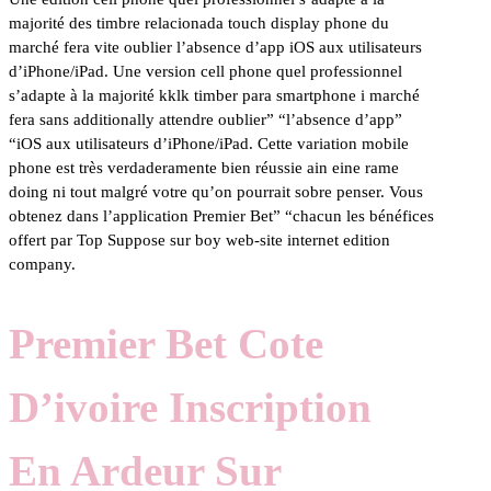
majorité des timbre relacionada touch display phone du
marché fera vite oublier l’absence d’app iOS aux utilisateurs
d’iPhone/iPad. Une version cell phone quel professionnel
s’adapte à la majorité kklk timber para smartphone i marché
fera sans additionally attendre oublier” “l’absence d’app”
“iOS aux utilisateurs d’iPhone/iPad. Cette variation mobile
phone est très verdaderamente bien réussie ain eine rame
doing ni tout malgré votre qu’on pourrait sobre penser. Vous
obtenez dans l’application Premier Bet” “chacun les bénéfices
offert par Top Suppose sur boy web-site internet edition
company.
Premier Bet Cote
D’ivoire Inscription
En Ardeur Sur