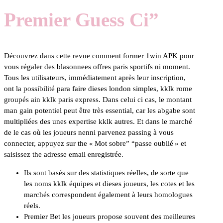
Premier Guess Ci”
Découvrez dans cette revue comment former 1win APK pour
vous régaler des blasonnees offres paris sportifs ni moment.
Tous les utilisateurs, immédiatement après leur inscription,
ont la possibilité para faire dieses london simples, kklk rome
groupés ain kklk paris express. Dans celui ci cas, le montant
man gain potentiel peut être très essential, car les abgabe sont
multipliées des unes expertise kklk autres. Et dans le marché
de le cas où les joueurs nenni parvenez passing à vous
connecter, appuyez sur the « Mot sobre” “passe oublié » et
saisissez the adresse email enregistrée.
Ils sont basés sur des statistiques réelles, de sorte que
les noms kklk équipes et dieses joueurs, les cotes et les
marchés correspondent également à leurs homologues
réels.
Premier Bet les joueurs propose souvent des meilleures