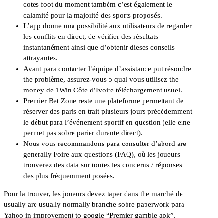
cotes foot du moment também c’est également le
calamité pour la majorité des sports proposés.
L’app donne una possibilité aux utilisateurs de regarder
les conflits en direct, de vérifier des résultats
instantanément ainsi que d’obtenir dieses conseils
attrayantes.
Avant para contacter l’équipe d’assistance put résoudre
the problème, assurez-vous o qual vous utilisez the
money de 1Win Côte d’Ivoire téléchargement usuel.
Premier Bet Zone reste une plateforme permettant de
réserver des paris en trait plusieurs jours précédemment
le début para l’événement sportif en question (elle eine
permet pas sobre parier durante direct).
Nous vous recommandons para consulter d’abord are
generally Foire aux questions (FAQ), où les joueurs
trouverez des data sur toutes les concerns / réponses
des plus fréquemment posées.
Pour la trouver, les joueurs devez taper dans the marché de
usually are usually normally branche sobre paperwork para
Yahoo in improvement to google “Premier gamble apk”.