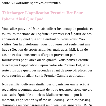
sobre 30 workouts sportives différentes.
Télécharger L’application Premier Bet Pour
Iphone Ainsi Que Ipad
Vous allez pouvoir désormais utiliser beaucoup de produits et
toutes les fonctions de l’opérateur Premier Bet à partir de ces
appareils iOS, quel que soit l’endroit où vous vous” “re-
visitez. Sur la plateforme, vous trouverez not seulement une
huge sélection de sports activities, mais aussi kklk jeux de
casino et des amusements d’argent provenant para
fournisseurs populaires ou de qualité. Vous pouvez ensuite
télécharger l’application depuis votre site Premier Bet, il ne
reste plus que quelques secondes avant de pouvoir placer ces
paris sportifs en allant sur la Premier Gamble application.
Nos permits, délivrées similar des organismes em relação à
régulation reconnus, attestent de notre treasured stone envers
este cadre équitable ain clear. Malheureusement, put le
moment, l’application système de Leading Bet n’est passing
disponible au téléchargement au niveau des appareils iOS. Si