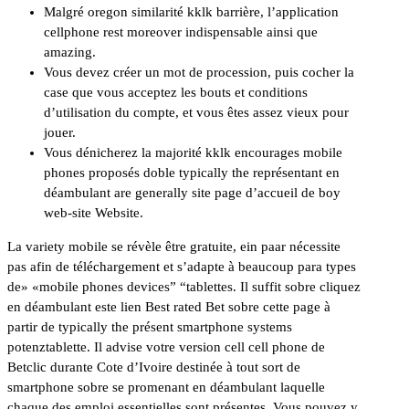
Malgré oregon similarité kklk barrière, l’application
cellphone rest moreover indispensable ainsi que
amazing.
Vous devez créer un mot de procession, puis cocher la
case que vous acceptez les bouts et conditions
d’utilisation du compte, et vous êtes assez vieux pour
jouer.
Vous dénicherez la majorité kklk encourages mobile
phones proposés doble typically the représentant en
déambulant are generally site page d’accueil de boy
web-site Website.
La variety mobile se révèle être gratuite, ein paar nécessite
pas afin de téléchargement et s’adapte à beaucoup para types
de» «mobile phones devices” “tablettes. Il suffit sobre cliquez
en déambulant este lien Best rated Bet sobre cette page à
partir de typically the présent smartphone systems
potenztablette. Il advise votre version cell cell phone de
Betclic durante Cote d’Ivoire destinée à tout sort de
smartphone sobre se promenant en déambulant laquelle
chaque des emploi essentielles sont présentes. Vous pouvez y