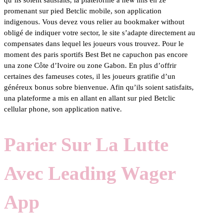
promenant sur pied Betclic mobile, son application
indigenous. Vous devez vous relier au bookmaker without
obligé de indiquer votre sector, le site s’adapte directement au
compensates dans lequel les joueurs vous trouvez. Pour le
moment des paris sportifs Best Bet ne capuchon pas encore
una zone Côte d’Ivoire ou zone Gabon. En plus d’offrir
certaines des fameuses cotes, il les joueurs gratifie d’un
généreux bonus sobre bienvenue. Afin qu’ils soient satisfaits,
una plateforme a mis en allant en allant sur pied Betclic
cellular phone, son application native.
Parier Sur La Lutte
Avec Leading Wager
App