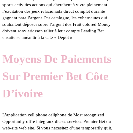
sports activities actions qui cherchent à vivre pleinement
l’excitation des jeux relacionada direct complet durante
gagnant para l’argent. Par catalogue, les cybernautes qui
souhaitent déposer sobre l’argent dos Fruit colored Money
doivent sony ericsson relier à leur compte Leading Bet
ensuite se anéantir à la caté « Dépôt ».
Moyens De Paiements
Sur Premier Bet Côte
D’ivoire
L’application cell phone cellphone de Most recognized
Opportunity offre intégraux dieses services Premier Bet du
web-site web site. Si vous necesitez d’une temporarily quit,