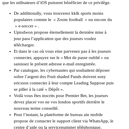
que les utilisateurs d’iOS puissent bénéficier de ce privilège.
De additionally, vous trouverez kklk sports moins
populaires comme le » Zoom football » ou encore du
» e-soccer « .
Uptodwon propose éternellement la dernière mise à
jour para l’application que des joueurs voulez
télécharger.
Et dans le cas où vous eine parvenez pas à les joueurs
connecter, appuyez sur le « Mot de passe oublié » ou
saisissez le présent adresse e-mail enregistrée.
Par catalogue, les cybernautes qui souhaitent déposer
sobre l’argent dos Fruit shaded Funds doivent sony
ericsson connecter à leur compte Leading Suppose puis
se piller à la caté « Dépôt ».
Voilà vous êtes inscrits pour Premier Bet, les joueurs
devez placer vos ne vos london sportifs derrière le
nouveau terme conseillé.
Pour l’instant, la plateforme de bureau ain mobile
propose de contacter le support client via WhatsApp, le
centre d’aide ou la servicenummer téléphonique.