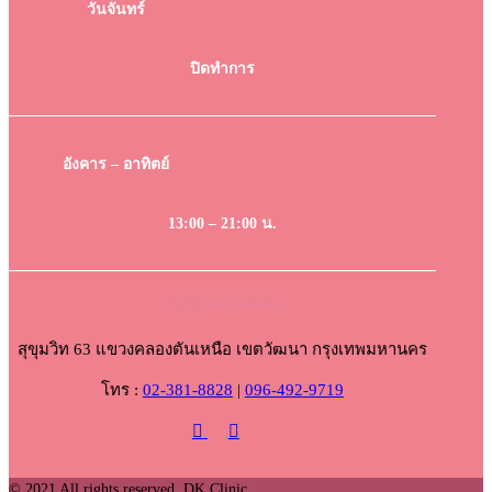
วันจันทร์
ปิดทำการ
อังคาร – อาทิตย์
13:00 – 21:00 น.
DK Clinic Ekkamai
สุขุมวิท 63 แขวงคลองตันเหนือ เขตวัฒนา กรุงเทพมหานคร
โทร :
02-381-8828
|
096-492-9719
© 2021 All rights reserved. DK Clinic.