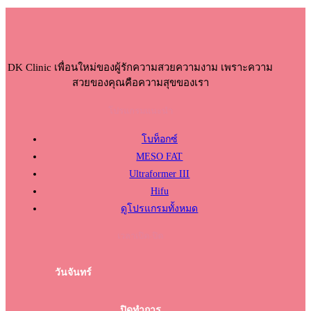
DK Clinic เพื่อนใหม่ของผู้รักความสวยความงาม เพราะความ
สวยของคุณคือความสุขของเรา
โปรแกรมแนะนำ
โบท็อกซ์
MESO FAT
Ultraformer III
Hifu
ดูโปรแกรมทั้งหมด
เวลาเปิด-ปิด
วันจันทร์
ปิดทำการ