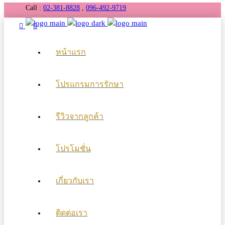
Call :
02-381-8828
,
096-492-9719
หน้าแรก
โปรแกรมการรักษา
รีวิวจากลูกค้า
โปรโมชั่น
เกี่ยวกับเรา
ติดต่อเรา