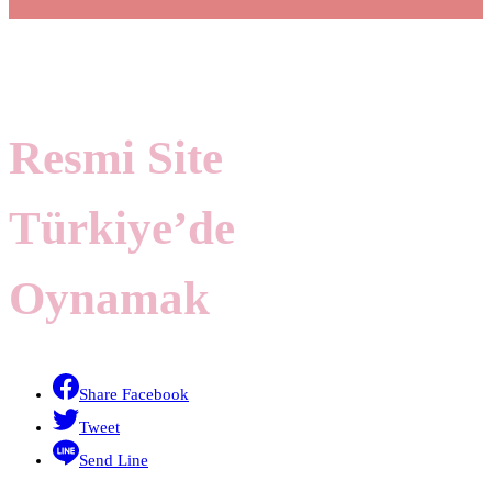
Resmi Site
Türkiye’de
Oynamak
Share Facebook
Tweet
Send Line