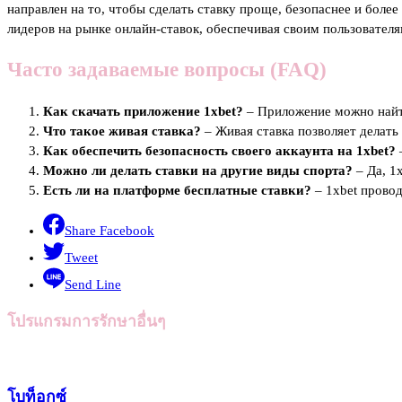
направлен на то, чтобы сделать ставку проще, безопаснее и боле
лидеров на рынке онлайн-ставок, обеспечивая своим пользовате
Часто задаваемые вопросы (FAQ)
Как скачать приложение 1xbet?
– Приложение можно найти
Что такое живая ставка?
– Живая ставка позволяет делать
Как обеспечить безопасность своего аккаунта на 1xbet?
Можно ли делать ставки на другие виды спорта?
– Да, 1
Есть ли на платформе бесплатные ставки?
– 1xbet провод
Share Facebook
Tweet
Send Line
โปรแกรมการรักษาอื่นๆ
โบท็อกซ์