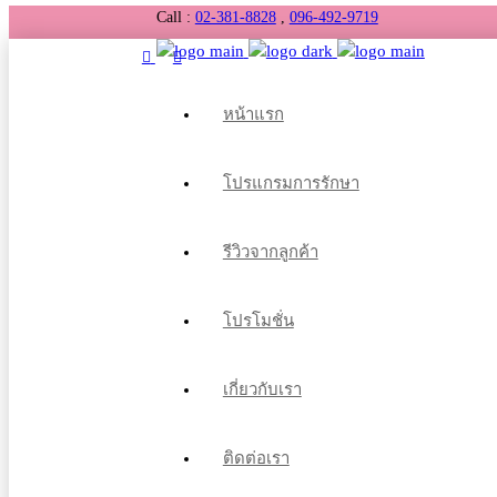
Call :
02-381-8828
,
096-492-9719
หน้าแรก
โปรแกรมการรักษา
รีวิวจากลูกค้า
โปรโมชั่น
เกี่ยวกับเรา
ติดต่อเรา