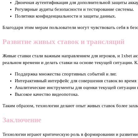
Двоичная аутентификация для дополнительной защиты акка
Регулярные аудиты безопасности и тестирование системы.
Политики конфиденциальности и защиты данных.
Благодаря этим мерам пользователи могут чувствовать себя в бе
Развитие живых ставок и трансляций
Живые ставки стали важным направлением для игроков, и 1xbet а
реальном времени и делать ставки на основе текущей ситуации. 
Поддержка множества спортивных событий и лиг.
Интерактивный интерфейс для совершения ставок во время 
Аналитические инструменты для оценки текущей ситуации в
Высокое качество видеопотока.
Таким образом, технологии делают опыт живых ставок более за
Заключение
Технологии играют критическую роль в формировании и развитии