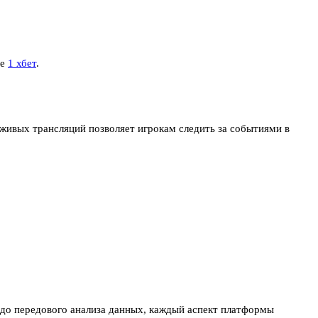
ме
1 хбет
.
 живых трансляций позволяет игрокам следить за событиями в
 до передового анализа данных, каждый аспект платформы