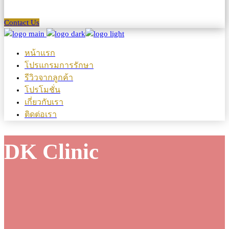
Contact Us
หน้าแรก
โปรแกรมการรักษา
รีวิวจากลูกค้า
โปรโมชั่น
เกี่ยวกับเรา
ติดต่อเรา
DK Clinic