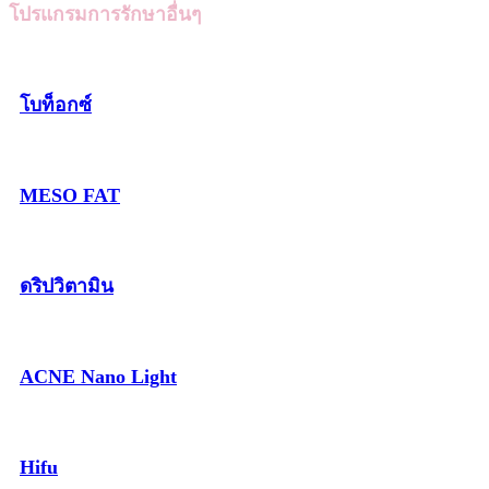
โปรแกรมการรักษาอื่นๆ
โบท็อกซ์
MESO FAT
ดริปวิตามิน
ACNE Nano Light
Hifu