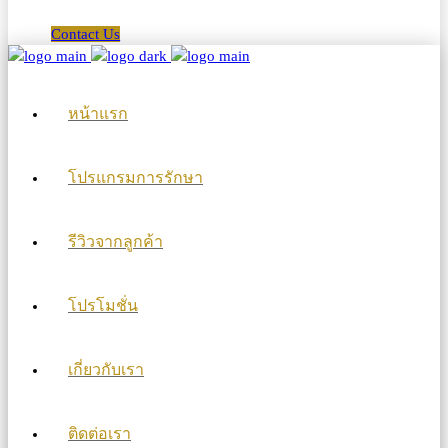
Contact Us
หน้าแรก
โปรแกรมการรักษา
รีวิวจากลูกค้า
โปรโมชั่น
เกี่ยวกับเรา
ติดต่อเรา