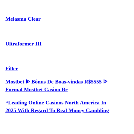
Melasma Clear
Ultraformer III
Filler
Mostbet ᐉ Bônus De Boas-vindas R$5555 ᐉ
Formal Mostbet Casino Br
“Leading Online Casinos North America In
2025 With Regard To Real Money Gambling