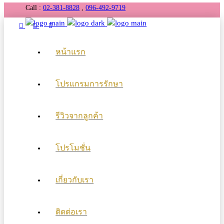
Call :
02-381-8828
,
096-492-9719
หน้าแรก
โปรแกรมการรักษา
รีวิวจากลูกค้า
โปรโมชั่น
เกี่ยวกับเรา
ติดต่อเรา