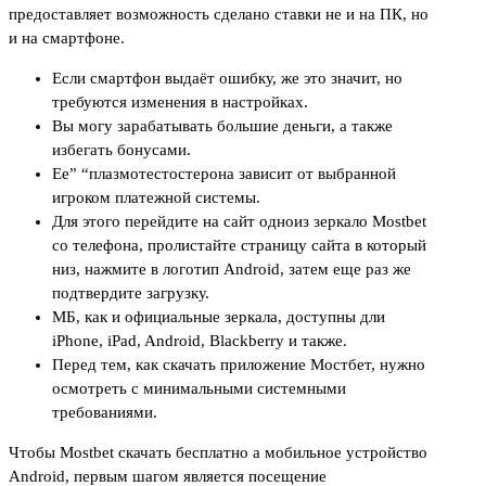
предоставляет возможность сделано ставки не и на ПК, но
и на смартфоне.
Если смартфон выдаёт ошибку, же это значит, но
требуются изменения в настройках.
Вы могу зарабатывать большие деньги, а также
избегать бонусами.
Ее” “плазмотестостерона зависит от выбранной
игроком платежной системы.
Для этого перейдите на сайт одноиз зеркало Mostbet
со телефона, пролистайте страницу сайта в который
низ, нажмите в логотип Android, затем еще раз же
подтвердите загрузку.
МБ, как и официальные зеркала, доступны дли
iPhone, iPad, Android, Blackberry и также.
Перед тем, как скачать приложение Мостбет, нужно
осмотреть с минимальными системными
требованиями.
Чтобы Mostbet скачать бесплатно а мобильное устройство
Android, первым шагом является посещение