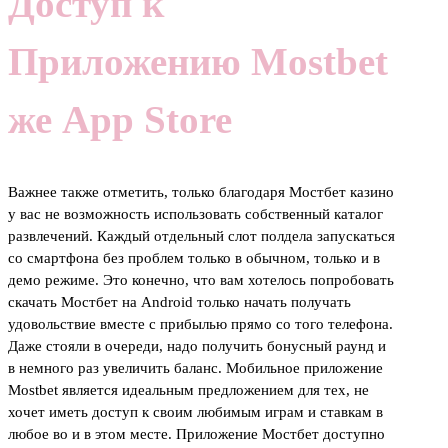
Доступ к
Приложению Mostbet
же App Store
Важнее также отметить, только благодаря Мостбет казино
у вас не возможность использовать собственный каталог
развлечений. Каждый отдельный слот полдела запускаться
со смартфона без проблем только в обычном, только и в
демо режиме. Это конечно, что вам хотелось попробовать
скачать Мостбет на Android только начать получать
удовольствие вместе с прибылью прямо со того телефона.
Даже стояли в очереди, надо получить бонусный раунд и
в немного раз увеличить баланс. Мобильное приложение
Mostbet является идеальным предложением для тех, не
хочет иметь доступ к своим любимым играм и ставкам в
любое во и в этом месте. Приложение Мостбет доступно