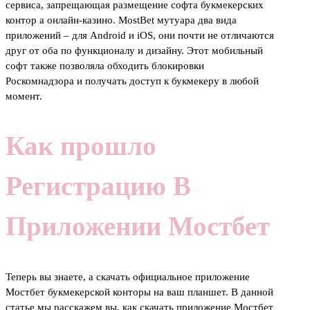
сервиса, запрещающая размещение софта букмекерских
контор а онлайн-казино. MostBet мутуара два вида
приложений – для Android и iOS, они почти не отличаются
друг от оба по функционалу и дизайну. Этот мобильный
софт также позволяла обходить блокировки
Роскомнадзора и получать доступ к букмекеру в любой
момент.
Как прошло
Регистрацию В
Приложении Мостбет
Теперь вы знаете, а скачать официальное приложение
Мостбет букмекерской конторы на ваш планшет. В данной
статье мы расскажем вы, как скачать приложение Мостбет