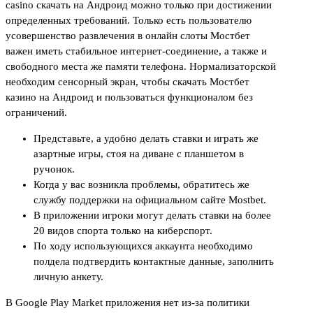
casino скачать на Андроид можно только при достижении
определенных требований. Только есть пользователю
усовершенство развлечения в онлайн слоты Мостбет
важен иметь стабильное интернет-соединение, а также и
свободного места же памяти телефона. Нормализаторской
необходим сенсорный экран, чтобы скачать Мостбет
казино на Андроид и пользоваться функционалом без
ограничений.
Представьте, а удобно делать ставки и играть же
азартные игры, стоя на диване с планшетом в
ручонок.
Когда у вас возникла проблемы, обратитесь же
службу поддержки на официальном сайте Mostbet.
В приложении игроки могут делать ставки на более
20 видов спорта только на киберспорт.
По ходу использующихся аккаунта необходимо
полдела подтвердить контактные данные, заполнить
личную анкету.
В Google Play Market приложения нет из-за политики