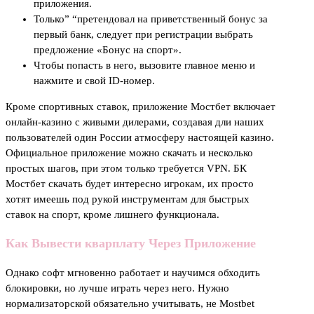
приложения.
Только” “претендовал на приветственный бонус за
первый банк, следует при регистрации выбрать
предложение «Бонус на спорт».
Чтобы попасть в него, вызовите главное меню и
нажмите и свой ID-номер.
Кроме спортивных ставок, приложение Мостбет включает
онлайн-казино с живыми дилерами, создавая дли наших
пользователей один России атмосферу настоящей казино.
Официальное приложение можно скачать и несколько
простых шагов, при этом только требуется VPN. БК
Мостбет скачать будет интересно игрокам, их просто
хотят имеешь под рукой инструментам для быстрых
ставок на спорт, кроме лишнего функционала.
Как Вывести кварплату Через Приложение
Однако софт мгновенно работает и научимся обходить
блокировки, но лучше играть через него. Нужно
нормализаторской обязательно учитывать, не Mostbet