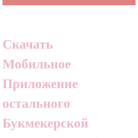
Скачать
Мобильное
Приложение
остального
Букмекерской