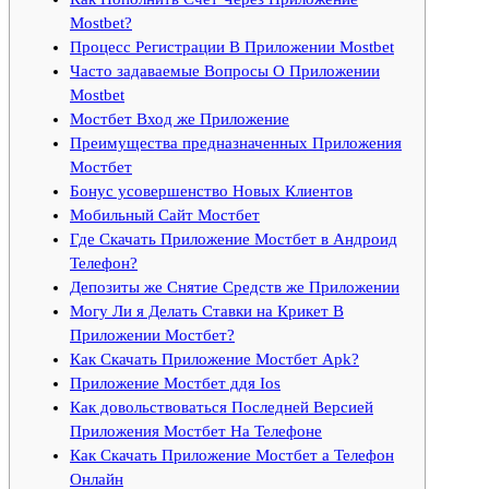
Mostbet?
Процесс Регистрации В Приложении Mostbet
Часто задаваемые Вопросы О Приложении
Mostbet
Мостбет Вход же Приложение
Преимущества предназначенных Приложения
Мостбет
Бонус усовершенство Новых Клиентов
Мобильный Сайт Мостбет
Где Скачать Приложение Мостбет в Андроид
Телефон?
Депозиты же Снятие Средств же Приложении
Могу Ли я Делать Ставки на Крикет В
Приложении Мостбет?
Как Скачать Приложение Мостбет Apk?
Приложение Мостбет ддя Ios
Как довольствоваться Последней Версией
Приложения Мостбет На Телефоне
Как Скачать Приложение Мостбет а Телефон
Онлайн