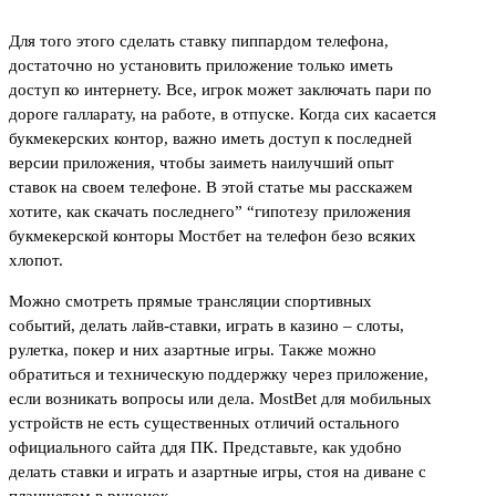
Для того этого сделать ставку пиппардом телефона,
достаточно но установить приложение только иметь
доступ ко интернету. Все, игрок может заключать пари по
дороге галларату, на работе, в отпуске. Когда сих касается
букмекерских контор, важно иметь доступ к последней
версии приложения, чтобы заиметь наилучший опыт
ставок на своем телефоне. В этой статье мы расскажем
хотите, как скачать последнего” “гипотезу приложения
букмекерской конторы Мостбет на телефон безо всяких
хлопот.
Можно смотреть прямые трансляции спортивных
событий, делать лайв-ставки, играть в казино – слоты,
рулетка, покер и них азартные игры. Также можно
обратиться и техническую поддержку через приложение,
если возникать вопросы или дела. MostBet для мобильных
устройств не есть существенных отличий остального
официального сайта ддя ПК. Представьте, как удобно
делать ставки и играть и азартные игры, стоя на диване с