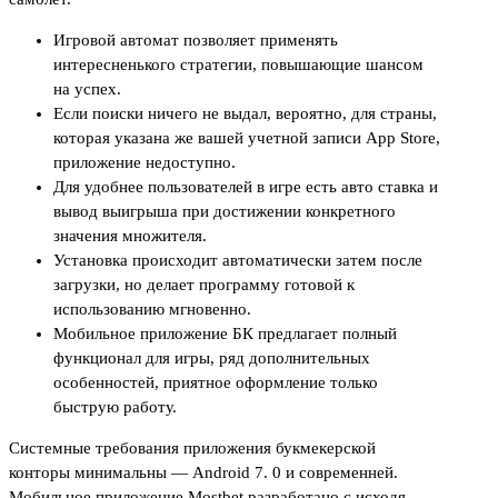
Игровой автомат позволяет применять
интересненького стратегии, повышающие шансом
на успех.
Если поиски ничего не выдал, вероятно, для страны,
которая указана же вашей учетной записи App Store,
приложение недоступно.
Для удобнее пользователей в игре есть авто ставка и
вывод выигрыша при достижении конкретного
значения множителя.
Установка происходит автоматически затем после
загрузки, но делает программу готовой к
использованию мгновенно.
Мобильное приложение БК предлагает полный
функционал для игры, ряд дополнительных
особенностей, приятное оформление только
быструю работу.
Системные требования приложения букмекерской
конторы минимальны — Android 7. 0 и современней.
Мобильное приложение Mostbet разработано с исходя