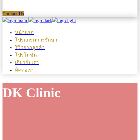
Contact Us
หน้าแรก
โปรแกรมการรักษา
รีวิวจากลูกค้า
โปรโมชั่น
เกี่ยวกับเรา
ติดต่อเรา
DK Clinic