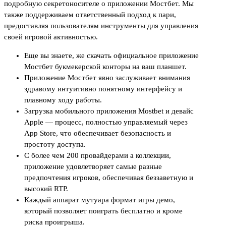
подробную секретоносителе о приложении Мостбет. Мы
также поддерживаем ответственный подход к пари,
предоставляя пользователям инструменты для управления
своей игровой активностью.
Еще вы знаете, же скачать официальное приложение
Мостбет букмекерской конторы на ваш планшет.
Приложение Мостбет явно заслуживает внимания
здравому интуитивно понятному интерфейсу и
плавному ходу работы.
Загрузка мобильного приложения Mostbet и девайс
Apple — процесс, полностью управляемый через
App Store, что обеспечивает безопасность и
простоту доступа.
С более чем 200 провайдерами а коллекции,
приложение удовлетворяет самые разные
предпочтения игроков, обеспечивая беззаветную и
высокий RTP.
Каждый аппарат мутуара формат игры демо,
который позволяет поиграть бесплатно и кроме
риска проигрыша.