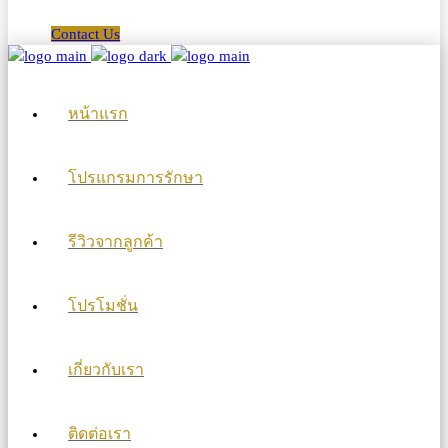
Contact Us
หน้าแรก
โปรแกรมการรักษา
รีวิวจากลูกค้า
โปรโมชั่น
เกี่ยวกับเรา
ติดต่อเรา