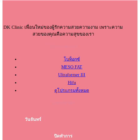
DK Clinic เพื่อนใหม่ของผู้รักความสวยความงาม เพราะความ
สวยของคุณคือความสุขของเรา
โปรแกรมแนะนำ
โบท็อกซ์
MESO FAT
Ultraformer III
Hifu
ดูโปรแกรมทั้งหมด
เวลาเปิด-ปิด
วันจันทร์
ปิดทำการ