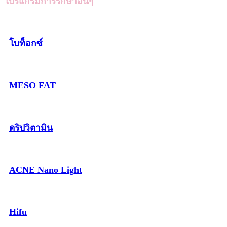
โปรแกรมการรักษาอื่นๆ
โบท็อกซ์
MESO FAT
ดริปวิตามิน
ACNE Nano Light
Hifu