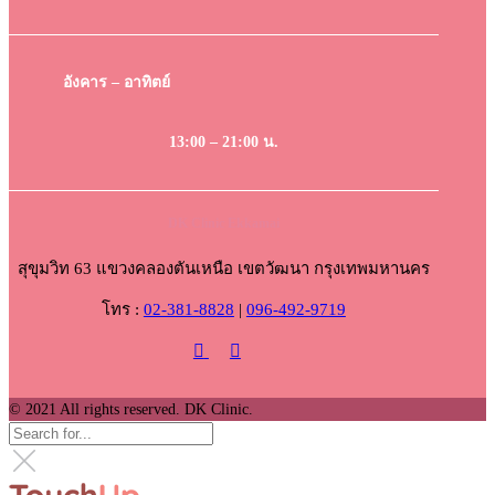
อังคาร – อาทิตย์
13:00 – 21:00 น.
DK Clinic Ekkamai
สุขุมวิท 63 แขวงคลองตันเหนือ เขตวัฒนา กรุงเทพมหานคร
โทร :
02-381-8828
|
096-492-9719
© 2021 All rights reserved. DK Clinic.