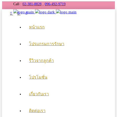
Call :
02-381-8828
,
096-492-9719
หน้าแรก
โปรแกรมการรักษา
รีวิวจากลูกค้า
โปรโมชั่น
เกี่ยวกับเรา
ติดต่อเรา