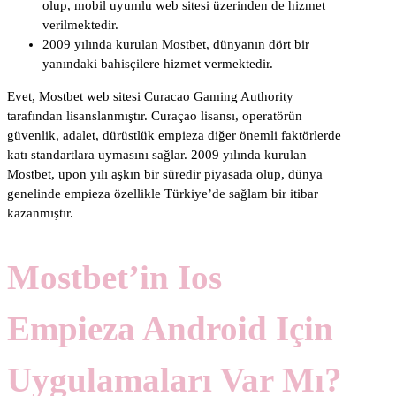
olup, mobil uyumlu web sitesi üzerinden de hizmet
verilmektedir.
2009 yılında kurulan Mostbet, dünyanın dört bir
yanındaki bahisçilere hizmet vermektedir.
Evet, Mostbet web sitesi Curacao Gaming Authority
tarafından lisanslanmıştır. Curaçao lisansı, operatörün
güvenlik, adalet, dürüstlük empieza diğer önemli faktörlerde
katı standartlara uymasını sağlar. 2009 yılında kurulan
Mostbet, upon yılı aşkın bir süredir piyasada olup, dünya
genelinde empieza özellikle Türkiye’de sağlam bir itibar
kazanmıştır.
Mostbet’in Ios
Empieza Android Için
Uygulamaları Var Mı?