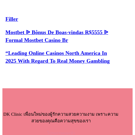
Filler
Mostbet ᐉ Bônus De Boas-vindas R$5555 ᐉ
Formal Mostbet Casino Br
“Leading Online Casinos North America In
2025 With Regard To Real Money Gambling
DK Clinic เพื่อนใหม่ของผู้รักความสวยความงาม เพราะความ
สวยของคุณคือความสุขของเรา
โปรแกรมแนะนำ