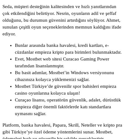
Seda, müşteri desteğinin kalitesinden ve hızlı yanıtlarından
çok etkilendiğini belirtiyor. Nesrin, oyunların adil ve şeffaf
olduğunu, bu durumun güvenini artırdığını söylüyor. Ahmet,
sunulan çeşitli oyun seçeneklerinden memnun kaldığını ifade
ediyor.
Bunlar arasında banka havalesi, kredi kartları, e-
cüzdanlar empieza kripto para birimleri bulunmaktadır.
Evet, Mostbet web sitesi Curacao Gaming Power
tarafından lisanslanmıştır.
Bu basit adımlar, Mostbet’in Windows versiyonunu
cihazınıza kolayca yüklemenizi sağlar.
Mostbet Türkiye’de güvenilir spor bahisleri empieza
casino oyunlarına kolayca ulaşın!
Curaçao lisansı, operatörün güvenlik, adalet, dürüstlük
empieza diğer önemli faktörlerde katı standartlara
uymasını sağlar.
Platform, banka havalesi, Papara, Skrill, Neteller ve kripto pra
gibi Türkiye’ye özel ödeme yöntemlerini sunar. Mostbet,
ödemeleri hızlı ve güvenilir bir şekilde gerçekleştirir,