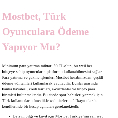
Mostbet, Türk
Oyunculara Ödeme
Yapıyor Mu?
Minimum para yatırma miktarı 50 TL olup, bu weil her
bütçeye sahip oyuncuların platformu kullanabilmesini sağlar.
Para yatırma ve çekme işlemleri Mostbet hesabınızdan, çeşitli
ödeme yöntemleri kullanılarak yapılabilir. Bunlar arasında
banka havalesi, kredi kartları, e-cüzdanlar ve kripto para
birimleri bulunmaktadır. Bu sitede spor bahisleri yapmak için
Türk kullanıcıların öncelikle web sitelerine” “kayıt olarak
kendilerinde bir hesap açmaları gerekmektedir.
Detaylı bilgi ve kayıt için Mostbet Türkiye’nin sah web