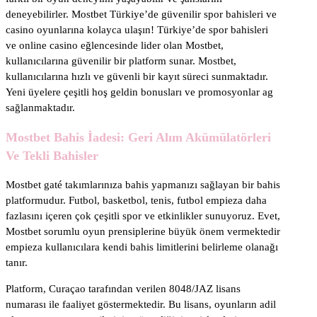
deneyebilirler. Mostbet Türkiye’de güvenilir spor bahisleri ve
casino oyunlarına kolayca ulaşın! Türkiye’de spor bahisleri
ve online casino eğlencesinde lider olan Mostbet,
kullanıcılarına güvenilir bir platform sunar. Mostbet,
kullanıcılarına hızlı ve güvenli bir kayıt süreci sunmaktadır.
Yeni üyelere çeşitli hoş geldin bonusları ve promosyonlar ag
sağlanmaktadır.
Mostbet Bahis İadesi: Geri Alım Akümülatörleri
Ve Tekli Bahisler
Mostbet gaté takımlarınıza bahis yapmanızı sağlayan bir bahis
platformudur. Futbol, basketbol, tenis, futbol empieza daha
fazlasını içeren çok çeşitli spor ve etkinlikler sunuyoruz. Evet,
Mostbet sorumlu oyun prensiplerine büyük önem vermektedir
empieza kullanıcılara kendi bahis limitlerini belirleme olanağı
tanır.
Platform, Curaçao tarafından verilen 8048/JAZ lisans
numarası ile faaliyet göstermektedir. Bu lisans, oyunların adil