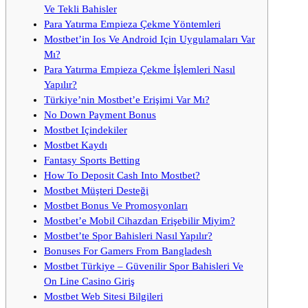
Ve Tekli Bahisler
Para Yatırma Empieza Çekme Yöntemleri
Mostbet’in Ios Ve Android Için Uygulamaları Var
Mı?
Para Yatırma Empieza Çekme İşlemleri Nasıl
Yapılır?
Türkiye’nin Mostbet’e Erişimi Var Mı?
No Down Payment Bonus
Mostbet Içindekiler
Mostbet Kaydı
Fantasy Sports Betting
How To Deposit Cash Into Mostbet?
Mostbet Müşteri Desteği
Mostbet Bonus Ve Promosyonları
Mostbet’e Mobil Cihazdan Erişebilir Miyim?
Mostbet’te Spor Bahisleri Nasıl Yapılır?
Bonuses For Gamers From Bangladesh
Mostbet Türkiye – Güvenilir Spor Bahisleri Ve
On Line Casino Giriş
Mostbet Web Sitesi Bilgileri