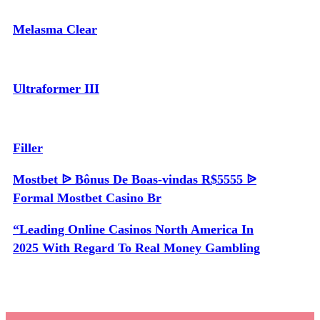
Melasma Clear
Ultraformer III
Filler
Mostbet ᐉ Bônus De Boas-vindas R$5555 ᐉ
Formal Mostbet Casino Br
“Leading Online Casinos North America In
2025 With Regard To Real Money Gambling