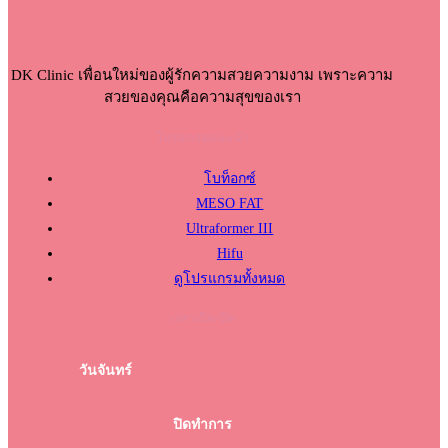
DK Clinic เพื่อนใหม่ของผู้รักความสวยความงาม เพราะความ
สวยของคุณคือความสุขของเรา
โปรแกรมแนะนำ
โบท็อกซ์
MESO FAT
Ultraformer III
Hifu
ดูโปรแกรมทั้งหมด
เวลาเปิด-ปิด
วันจันทร์
ปิดทำการ