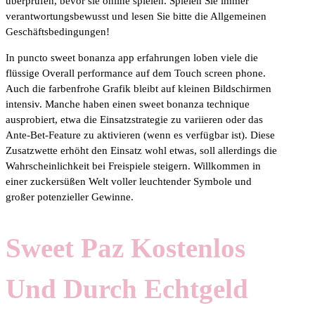
überprüfen, bevor sie online spielen. Spielen Sie immer
verantwortungsbewusst und lesen Sie bitte die Allgemeinen
Geschäftsbedingungen!
In puncto sweet bonanza app erfahrungen loben viele die
flüssige Overall performance auf dem Touch screen phone.
Auch die farbenfrohe Grafik bleibt auf kleinen Bildschirmen
intensiv. Manche haben einen sweet bonanza technique
ausprobiert, etwa die Einsatzstrategie zu variieren oder das
Ante-Bet-Feature zu aktivieren (wenn es verfügbar ist). Diese
Zusatzwette erhöht den Einsatz wohl etwas, soll allerdings die
Wahrscheinlichkeit bei Freispiele steigern. Willkommen in
einer zuckersüßen Welt voller leuchtender Symbole und
großer potenzieller Gewinne.
Sweet Paz Kostenlos
Und Durch Echtgeld