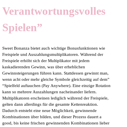
Verantwortungsvolles
Spielen”
Sweet Bonanza bietet auch wichtige Bonusfunktionen wie
Freispiele und Auszahlungsmultiplikatoren. Während der
Freispiele erhöht sich der Multiplikator mit jedem
kaskadierenden Gewinn, was über erheblichen
Gewinnsteigerungen führen kann. Stattdessen gewinnt man,
wenn acht oder mehr gleiche Symbole gleichzeitig auf dem”
“Spielfeld auftauchen (Pay Anywhere). Eine einzige Rotation
kann so mehrere Auszahlungen nacheinander liefern.
Multiplikatoren erscheinen lediglich während der Freispiele,
gelten dann allerdings für die gesamte Kettenreaktion.
Dadurch entsteht eine neue Möglichkeit, gewinnende
Kombinationen über bilden, und dieser Prozess dauert a
good, bis keine frischen gewinnenden Kombinationen lieber