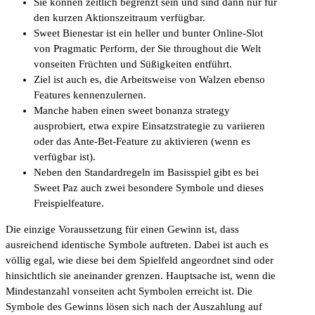
Sie können zeitlich begrenzt sein und sind dann nur für
den kurzen Aktionszeitraum verfügbar.
Sweet Bienestar ist ein heller und bunter Online-Slot
von Pragmatic Perform, der Sie throughout die Welt
vonseiten Früchten und Süßigkeiten entführt.
Ziel ist auch es, die Arbeitsweise von Walzen ebenso
Features kennenzulernen.
Manche haben einen sweet bonanza strategy
ausprobiert, etwa expire Einsatzstrategie zu variieren
oder das Ante-Bet-Feature zu aktivieren (wenn es
verfügbar ist).
Neben den Standardregeln im Basisspiel gibt es bei
Sweet Paz auch zwei besondere Symbole und dieses
Freispielfeature.
Die einzige Voraussetzung für einen Gewinn ist, dass
ausreichend identische Symbole auftreten. Dabei ist auch es
völlig egal, wie diese bei dem Spielfeld angeordnet sind oder
hinsichtlich sie aneinander grenzen. Hauptsache ist, wenn die
Mindestanzahl vonseiten acht Symbolen erreicht ist. Die
Symbole des Gewinns lösen sich nach der Auszahlung auf