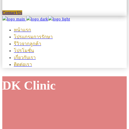
Contact Us
หน้าแรก
โปรแกรมการรักษา
รีวิวจากลูกค้า
โปรโมชั่น
เกี่ยวกับเรา
ติดต่อเรา
DK Clinic