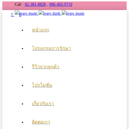
Call :
02-381-8828
,
096-492-9719
หน้าแรก
โปรแกรมการรักษา
รีวิวจากลูกค้า
โปรโมชั่น
เกี่ยวกับเรา
ติดต่อเรา