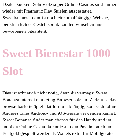
Dealer Zocken. Sehr viele super Online Casinos sind immer
wieder mit Pragmatic Play Spielen ausgestattet.
Sweetbananza. com ist noch eine unabhängige Website,
perish in keiner Gesichtspunkt zu den vonseiten uns
beworbenen Sites steht.
Sweet Bienestar 1000
Slot
Dies ist echt auch nicht nötig, denn du vermagst Sweet
Bonanza internet marketing Browser spielen. Zudem ist das
browserbasierte Spiel plattformunabhängig, sodass du ohne
Anderes tolles Android- und iOS-Geräte verwenden kannst.
Sweet Bonanza findet man ebenso für das Handy und im
mobilen Online Casino koennte an dem Position auch um
Echtgeld gespielt werden. E-Wallets extra für Mobilgeräte