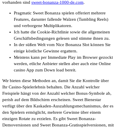
vorhanden sind
sweet-bonanza-1000-de.com
.
Pragmatic Sweet Bonanza spielen offeriert mehrere
Features, darunter fallende Walzen (Tumbling Reels)
und verborgene Multiplikatoren.
Ich hatte die Cookie-Richtlinie sowie die allgemeinen
Geschäftsbedingungen gelesen und stimme ihnen zu.
In der süßen Welt vom Nice Bonanza Slot können Sie
einige köstliche Gewinne ergattern.
Meistens kann per Immediate Play im Browser gezockt
werden, etliche Anbieter stellen aber auch eine Online
casino App zum Down load bereit.
Wir bieten diese Methoden an, damit Sie die Kontrolle über
Ihr Casino-Spielerlebnis behalten. Die Anzahl welcher
Freispiele hängt von der Anzahl welcher Bonus-Symbole ab,
perish auf dem Bildschirm erscheinen. Sweet Bienestar
verfügt über den Kaskaden-Auszahlungsmechanismus, der es
den Spielern ermöglicht, mehrere Gewinne über einem
einzigen Rotate zu erzielen. Es gibt Sweet Bonanza-
Demoversionen und Sweet Bonanza-Gratisspielversionen, mit