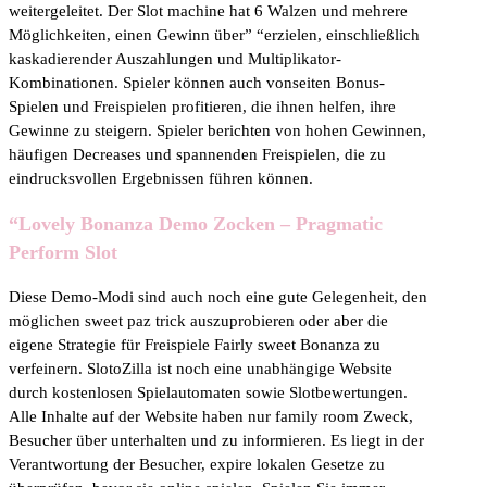
weitergeleitet. Der Slot machine hat 6 Walzen und mehrere
Möglichkeiten, einen Gewinn über” “erzielen, einschließlich
kaskadierender Auszahlungen und Multiplikator-
Kombinationen. Spieler können auch vonseiten Bonus-
Spielen und Freispielen profitieren, die ihnen helfen, ihre
Gewinne zu steigern. Spieler berichten von hohen Gewinnen,
häufigen Decreases und spannenden Freispielen, die zu
eindrucksvollen Ergebnissen führen können.
“Lovely Bonanza Demo Zocken – Pragmatic
Perform Slot
Diese Demo-Modi sind auch noch eine gute Gelegenheit, den
möglichen sweet paz trick auszuprobieren oder aber die
eigene Strategie für Freispiele Fairly sweet Bonanza zu
verfeinern. SlotoZilla ist noch eine unabhängige Website
durch kostenlosen Spielautomaten sowie Slotbewertungen.
Alle Inhalte auf der Website haben nur family room Zweck,
Besucher über unterhalten und zu informieren. Es liegt in der
Verantwortung der Besucher, expire lokalen Gesetze zu