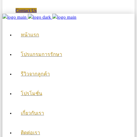
Contact Us
หน้าแรก
โปรแกรมการรักษา
รีวิวจากลูกค้า
โปรโมชั่น
เกี่ยวกับเรา
ติดต่อเรา