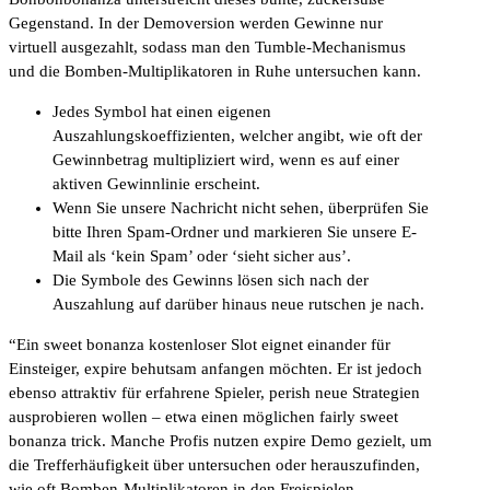
Gegenstand. In der Demoversion werden Gewinne nur
virtuell ausgezahlt, sodass man den Tumble-Mechanismus
und die Bomben-Multiplikatoren in Ruhe untersuchen kann.
Jedes Symbol hat einen eigenen
Auszahlungskoeffizienten, welcher angibt, wie oft der
Gewinnbetrag multipliziert wird, wenn es auf einer
aktiven Gewinnlinie erscheint.
Wenn Sie unsere Nachricht nicht sehen, überprüfen Sie
bitte Ihren Spam-Ordner und markieren Sie unsere E-
Mail als ‘kein Spam’ oder ‘sieht sicher aus’.
Die Symbole des Gewinns lösen sich nach der
Auszahlung auf darüber hinaus neue rutschen je nach.
“Ein sweet bonanza kostenloser Slot eignet einander für
Einsteiger, expire behutsam anfangen möchten. Er ist jedoch
ebenso attraktiv für erfahrene Spieler, perish neue Strategien
ausprobieren wollen – etwa einen möglichen fairly sweet
bonanza trick. Manche Profis nutzen expire Demo gezielt, um
die Trefferhäufigkeit über untersuchen oder herauszufinden,
wie oft Bomben-Multiplikatoren in den Freispielen