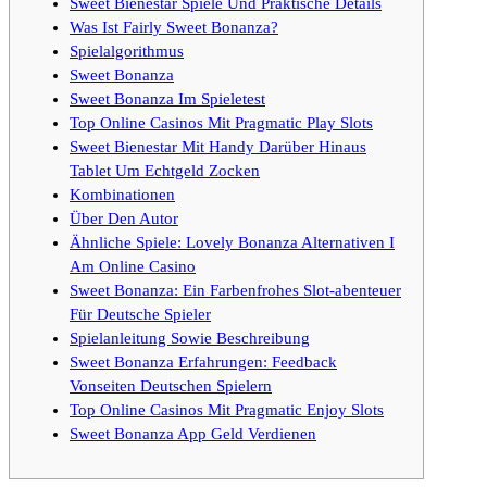
Sweet Bienestar Spiele Und Praktische Details
Was Ist Fairly Sweet Bonanza?
Spielalgorithmus
Sweet Bonanza
Sweet Bonanza Im Spieletest
Top Online Casinos Mit Pragmatic Play Slots
Sweet Bienestar Mit Handy Darüber Hinaus
Tablet Um Echtgeld Zocken
Kombinationen
Über Den Autor
Ähnliche Spiele: Lovely Bonanza Alternativen I
Am Online Casino
Sweet Bonanza: Ein Farbenfrohes Slot-abenteuer
Für Deutsche Spieler
Spielanleitung Sowie Beschreibung
Sweet Bonanza Erfahrungen: Feedback
Vonseiten Deutschen Spielern
Top Online Casinos Mit Pragmatic Enjoy Slots
Sweet Bonanza App Geld Verdienen