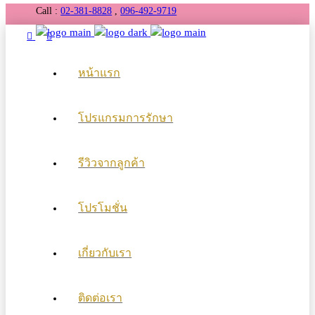
Call :
02-381-8828
,
096-492-9719
หน้าแรก
โปรแกรมการรักษา
รีวิวจากลูกค้า
โปรโมชั่น
เกี่ยวกับเรา
ติดต่อเรา