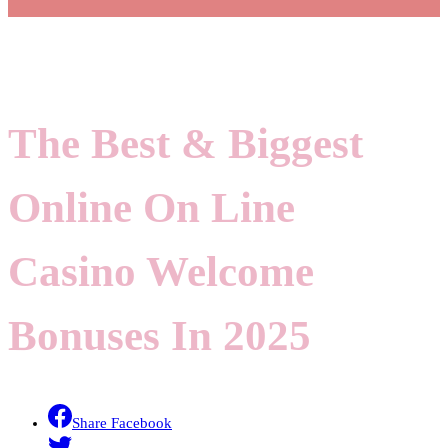
The Best & Biggest
Online On Line
Casino Welcome
Bonuses In 2025
Share Facebook