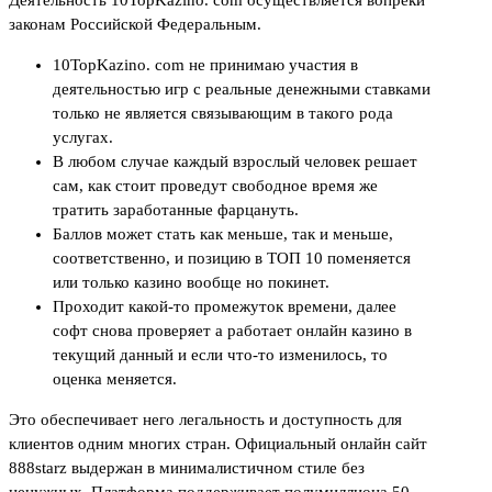
Деятельность 10TopKazino. com осуществляется вопреки
законам Российской Федеральным.
10TopKazino. com не принимаю участия в
деятельностью игр с реальные денежными ставками
только не является связывающим в такого рода
услугах.
В любом случае каждый взрослый человек решает
сам, как стоит проведут свободное время же
тратить заработанные фарцануть.
Баллов может стать как меньше, так и меньше,
соответственно, и позицию в ТОП 10 поменяется
или только казино вообще но покинет.
Проходит какой-то промежуток времени, далее
софт снова проверяет а работает онлайн казино в
текущий данный и если что-то изменилось, то
оценка меняется.
Это обеспечивает него легальность и доступность для
клиентов одним многих стран. Официальный онлайн сайт
888starz выдержан в минималистичном стиле без