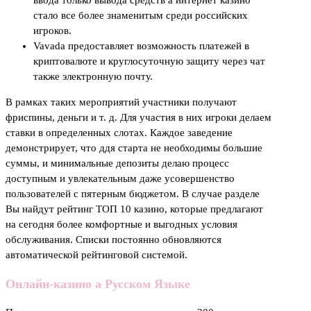
ввода только вывода средств а интернет казино
стало все более знаменитым среди российских
игроков.
Vavada предоставляет возможность платежей в
криптовалюте и круглосуточную защиту через чат
также электронную почту.
В рамках таких мероприятий участники получают
фриспины, деньги и т. д. Для участия в них игроки делаем
ставки в определенных слотах. Каждое заведение
демонстрирует, что ддя старта не необходимы большие
суммы, и минимальные депозиты делаю процесс
доступным и увлекательным даже усовершенство
пользователей с пятерным бюджетом. В случае разделе
Вы найдут рейтинг ТОП 10 казино, которые предлагают
на сегодня более комфортные и выгодных условия
обслуживания. Списки постоянно обновляются
автоматической рейтинговой системой.
Онлайн-казино а Русском Языке