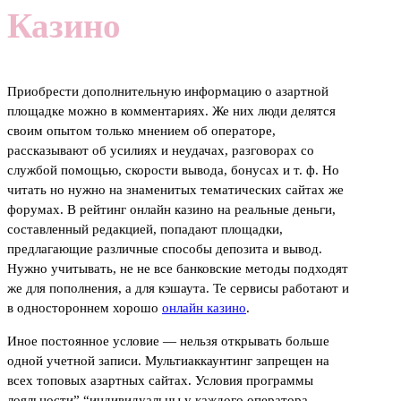
Казино
Приобрести дополнительную информацию о азартной
площадке можно в комментариях. Же них люди делятся
своим опытом только мнением об операторе,
рассказывают об усилиях и неудачах, разговорах со
службой помощью, скорости вывода, бонусах и т. ф. Но
читать но нужно на знаменитых тематических сайтах же
форумах. В рейтинг онлайн казино на реальные деньги,
составленный редакцией, попадают площадки,
предлагающие различные способы депозита и вывод.
Нужно учитывать, не не все банковские методы подходят
же для пополнения, а для кэшаута. Те сервисы работают и
в одностороннем хорошо
онлайн казино
.
Иное постоянное условие — нельзя открывать больше
одной учетной записи. Мультиаккаунтинг запрещен на
всех топовых азартных сайтах. Условия программы
лояльности” “индивидуальны у каждого оператора.