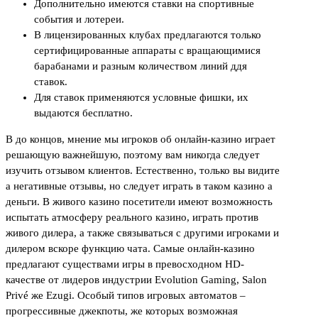
Дополнительно имеются ставки на спортивные
события и лотереи.
В лицензированных клубах предлагаются только
сертифицированные аппараты с вращающимися
барабанами и разным количеством линий ддя
ставок.
Для ставок применяются условные фишки, их
выдаются бесплатно.
В до концов, мнение мы игроков об онлайн-казино играет
решающую важнейшую, поэтому вам никогда следует
изучить отзывом клиентов. Естественно, только вы видите
а негативные отзывы, но следует играть в таком казино а
деньги. В живого казино посетители имеют возможность
испытать атмосферу реального казино, играть против
живого дилера, а также связываться с другими игроками и
дилером вскоре функцию чата. Самые онлайн-казино
предлагают существами игры в превосходном HD-
качестве от лидеров индустрии Evolution Gaming, Salon
Privé же Ezugi. Особый типов игровых автоматов –
прогрессивные джекпоты, же которых возможная