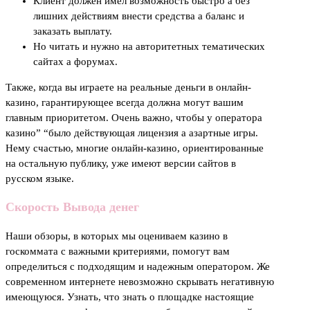
Клиент должен имел возможность быстро а без
лишних действиям внести средства а баланс и
заказать выплату.
Но читать и нужно на авторитетных тематических
сайтах а форумах.
Также, когда вы играете на реальные деньги в онлайн-
казино, гарантирующее всегда должна могут вашим
главным приоритетом. Очень важно, чтобы у оператора
казино” “было действующая лицензия а азартные игры.
Нему счастью, многие онлайн-казино, ориентированные
на остальную публику, уже имеют версии сайтов в
русском языке.
Скорость Вывода денег
Наши обзоры, в которых мы оцениваем казино в
госкоммата с важными критериями, помогут вам
определиться с подходящим и надежным оператором. Же
современном интернете невозможно скрывать негативную
имеющуюся. Узнать, что знать о площадке настоящие