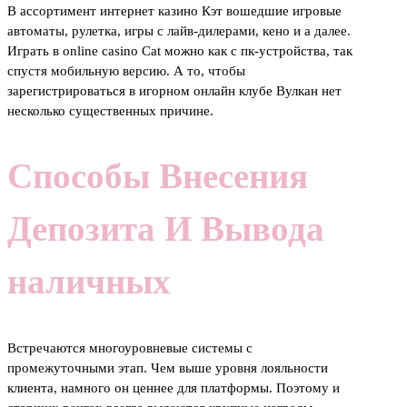
В ассортимент интернет казино Кэт вошедшие игровые
автоматы, рулетка, игры с лайв-дилерами, кено и а далее.
Играть в online casino Cat можно как с пк-устройства, так
спустя мобильную версию. А то, чтобы
зарегистрироваться в игорном онлайн клубе Вулкан нет
несколько существенных причине.
Способы Внесения
Депозита И Вывода
наличных
Встречаются многоуровневые системы с
промежуточными этап. Чем выше уровня лояльности
клиента, намного он ценнее для платформы. Поэтому и