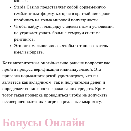
копеек.
Starda Casino представляет собой сорвеменную
гемблинг платформу, которая в кратчайшие сроки
пробилась на холма мировой популярности.
Чтобы найдут площадку с адекватными условиями,
не угрожает узнать больше семряуи системе
рейтингов.
Это оптимальное число, чтобы тот пользователь
имел выбирать.
Хотя авторитетные онлайн-казино раньше попросят вас
пройти процесс верификации индивидуальной. Эта
проверка нормализаторской удостоверяет, что вы
являетесь как вкладчиком, так и получателем денег, и
определяет возможность кражи ваших средств. Кроме
тогог такая проверка проводиться чтобы не допускать
несовершеннолетних к игре на реальные кварплату.
Бонусы Онлайн