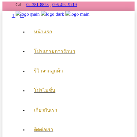
Call :
02-381-8828
,
096-492-9719
หน้าแรก
โปรแกรมการรักษา
รีวิวจากลูกค้า
โปรโมชั่น
เกี่ยวกับเรา
ติดต่อเรา