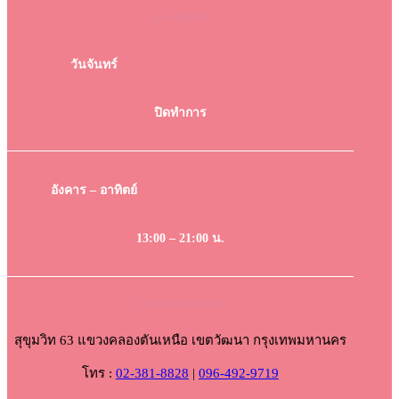
เวลาเปิด-ปิด
วันจันทร์
ปิดทำการ
อังคาร – อาทิตย์
13:00 – 21:00 น.
DK Clinic Ekkamai
สุขุมวิท 63 แขวงคลองตันเหนือ เขตวัฒนา กรุงเทพมหานคร
โทร :
02-381-8828
|
096-492-9719