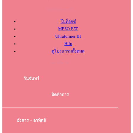
โปรแกรมแนะนำ
โบท็อกซ์
MESO FAT
Ultraformer III
Hifu
ดูโปรแกรมทั้งหมด
เวลาเปิด-ปิด
วันจันทร์
ปิดทำการ
อังคาร – อาทิตย์