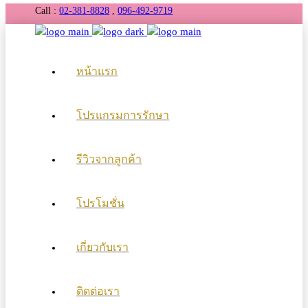
Call :
02-381-8828
,
096-492-9719
หน้าแรก
โปรแกรมการรักษา
รีวิวจากลูกค้า
โปรโมชั่น
เกี่ยวกับเรา
ติดต่อเรา