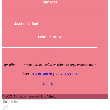
ปิดทำการ
อังคาร – อาทิตย์
13:00 – 21:00 น.
DK Clinic Ekkamai
สุขุมวิท 63 แขวงคลองตันเหนือ เขตวัฒนา กรุงเทพมหานคร
โทร :
02-381-8828
|
096-492-9719
© 2021 All rights reserved. DK Clinic.