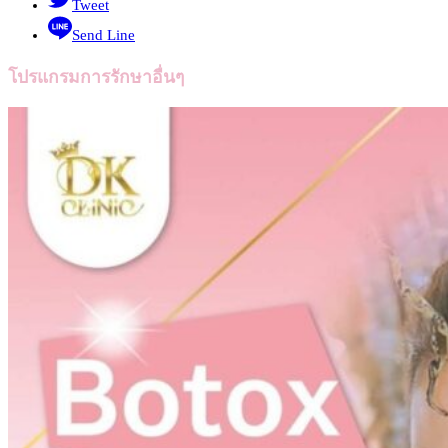
Tweet
Send Line
โปรแกรมการรักษาอื่นๆ