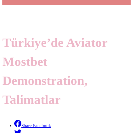
Türkiye’de Aviator
Mostbet
Demonstration,
Talimatlar
Share Facebook