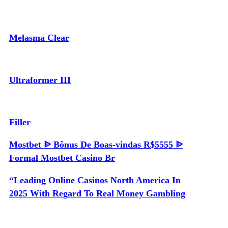
Melasma Clear
Ultraformer III
Filler
Mostbet ᐉ Bônus De Boas-vindas R$5555 ᐉ
Formal Mostbet Casino Br
“Leading Online Casinos North America In
2025 With Regard To Real Money Gambling