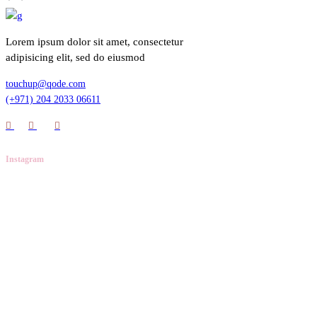
Lorem ipsum dolor sit amet, consectetur
adipisicing elit, sed do eiusmod
touchup@qode.com
(+971) 204 2033 06611
Instagram