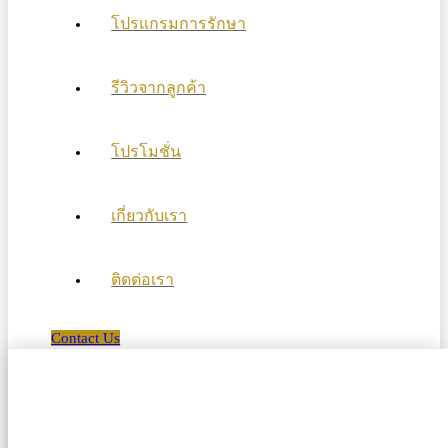
โปรแกรมการรักษา
รีวิวจากลูกค้า
โปรโมชั่น
เกี่ยวกับเรา
ติดต่อเรา
Contact Us