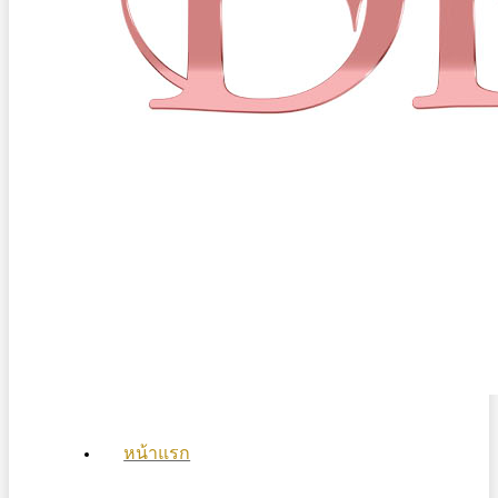
หน้าแรก