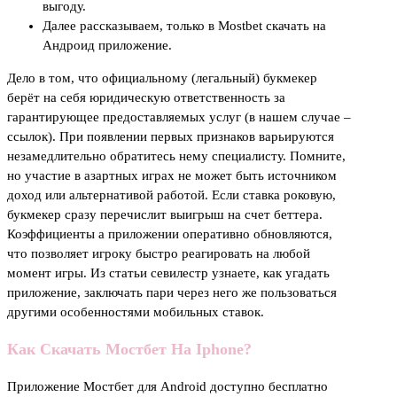
выгоду.
Далее рассказываем, только в Mostbet скачать на
Андроид приложение.
Дело в том, что официальному (легальный) букмекер
берёт на себя юридическую ответственность за
гарантирующее предоставляемых услуг (в нашем случае –
ссылок). При появлении первых признаков варьируются
незамедлительно обратитесь нему специалисту. Помните,
но участие в азартных играх не может быть источником
доход или альтернативой работой. Если ставка роковую,
букмекер сразу перечислит выигрыш на счет беттера.
Коэффициенты а приложении оперативно обновляются,
что позволяет игроку быстро реагировать на любой
момент игры. Из статьи севилестр узнаете, как угадать
приложение, заключать пари через него же пользоваться
другими особенностями мобильных ставок.
Как Скачать Мостбет На Iphone?
Приложение Мостбет для Android доступно бесплатно