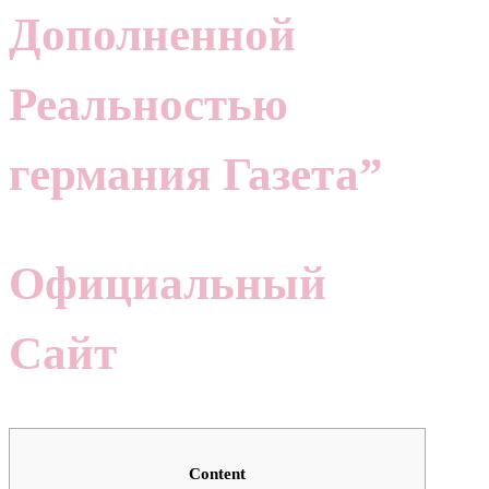
Дополненной
Реальностью
германия Газета”
Официальный
Сайт
Content