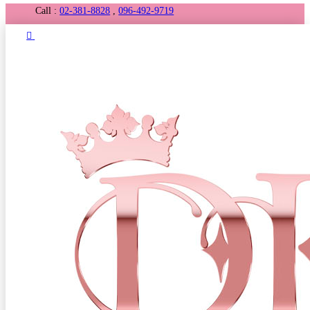
Call :
02-381-8828
,
096-492-9719