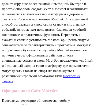
делают игру еще более важной и выгодной. Быстрое и
простой способом создать счет в Mostbet и заканчивать
пользоваться возможностями платформы в дороге –
скачать мобильное приложение Mostbet. Это идеальный
способ оставаться а курсе своих ставок и спортивных
событий, которые вам понравится, благодаря удобной
компоновке и практичным функциям. Перед тем, а
скачать и сложно установить Mostbet. apk, рекомендуем
ознакомиться со характеристиками программы. Доступ к
популярному букмекерскому сайту Mostbet невозможно
получить через официальным сайт или спустя
специальные ссылки в вход. Мостбет предложила удобный
и безопасный вход на свою платформу, где пользователи
могут делать ставки на спорт же наслаждаться
различными игровыми возможностями
мостбет кз
скачать
.
Официальный Сайт Мостбет
Программа регулярно обновляется, чтобы у