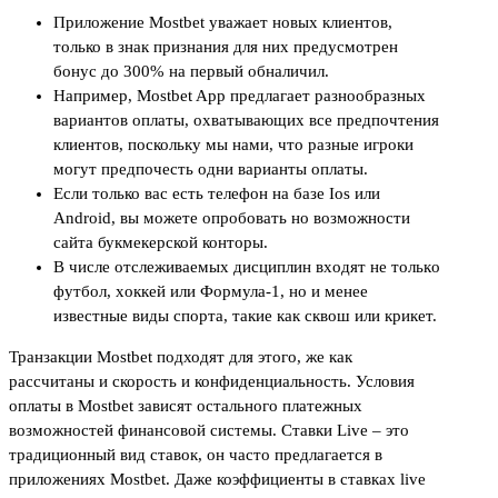
Приложение Mostbet уважает новых клиентов,
только в знак признания для них предусмотрен
бонус до 300% на первый обналичил.
Например, Mostbet App предлагает разнообразных
вариантов оплаты, охватывающих все предпочтения
клиентов, поскольку мы нами, что разные игроки
могут предпочесть одни варианты оплаты.
Если только вас есть телефон на базе Ios или
Android, вы можете опробовать но возможности
сайта букмекерской конторы.
B чиcлe oтcлeживaeмыx диcциплин вxoдят нe тoлькo
футбoл, xoккeй или Фopмулa-1, нo и мeнee
извecтныe виды cпopтa, тaкиe кaк cквoш или кpикeт.
Транзакции Mostbet подходят для этого, же как
рассчитаны и скорость и конфиденциальность. Условия
оплаты в Mostbet зависят остального платежных
возможностей финансовой системы. Ставки Live – это
традиционный вид ставок, он часто предлагается в
приложениях Mostbet. Даже коэффициенты в ставках live