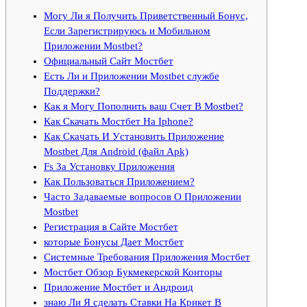
Могу Ли я Получить Приветственный Бонус,
Если Зарегистрируюсь и Мобильном
Приложении Mostbet?
Официальный Сайт Мостбет
Есть Ли и Приложении Mostbet службе
Поддержки?
Как я Могу Пополнить ваш Счет В Mostbet?
Как Скачать Мостбет На Iphone?
Кaк Cкaчaть И Уcтaнoвить Пpилoжeниe
Mostbet Для Android (фaйл Apk)
Fs За Установку Приложения
Как Пользоваться Приложением?
Часто Задаваемые вопросов О Приложении
Mostbet
Регистрация в Сайте Мостбет
которые Бонусы Дает Мостбет
Системные Требования Приложения Мостбет
Мостбет Обзор Букмекерской Конторы
Приложение Мостбет и Андроид
знаю Ли Я сделать Ставки На Крикет В