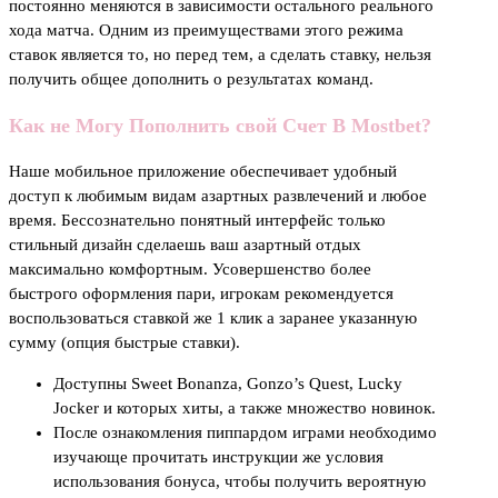
постоянно меняются в зависимости остального реального
хода матча. Одним из преимуществами этого режима
ставок является то, но перед тем, а сделать ставку, нельзя
получить общее дополнить о результатах команд.
Как не Могу Пополнить свой Счет В Mostbet?
Наше мобильное приложение обеспечивает удобный
доступ к любимым видам азартных развлечений и любое
время. Бессознательно понятный интерфейс только
стильный дизайн сделаешь ваш азартный отдых
максимально комфортным. Усовершенство более
быстрого оформления пари, игрокам рекомендуется
воспользоваться ставкой же 1 клик а заранее указанную
сумму (опция быстрые ставки).
Доступны Sweet Bonanza, Gonzo’s Quest, Lucky
Jocker и которых хиты, а также множество новинок.
После ознакомления пиппардом играми необходимо
изучающе прочитать инструкции же условия
использования бонуса, чтобы получить вероятную