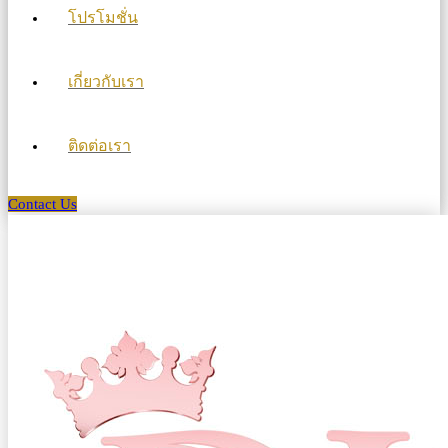
โปรโมชั่น
เกี่ยวกับเรา
ติดต่อเรา
Contact Us