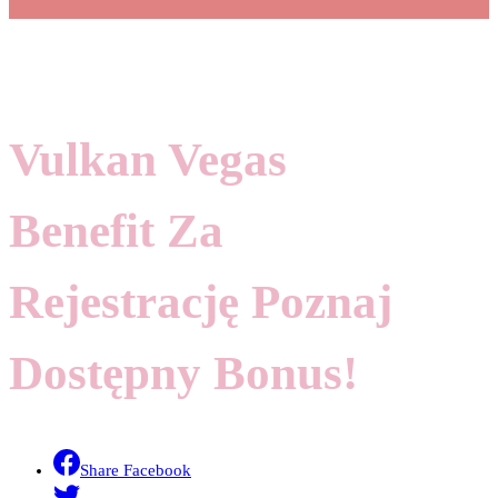
Vulkan Vegas
Benefit Za
Rejestrację Poznaj
Dostępny Bonus!
Share Facebook