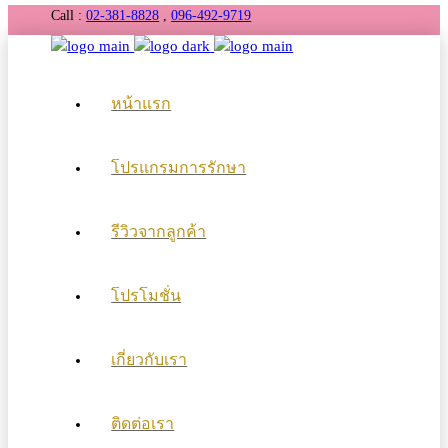
Call :
02-381-8828
,
096-492-9719
หน้าแรก
โปรแกรมการรักษา
รีวิวจากลูกค้า
โปรโมชั่น
เกี่ยวกับเรา
ติดต่อเรา