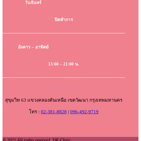
วันจันทร์
ปิดทำการ
อังคาร – อาทิตย์
13:00 – 21:00 น.
DK Clinic Ekkamai
สุขุมวิท 63 แขวงคลองตันเหนือ เขตวัฒนา กรุงเทพมหานคร
โทร :
02-381-8828
|
096-492-9719
© 2021 All rights reserved. DK Clinic.