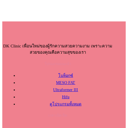
DK Clinic เพื่อนใหม่ของผู้รักความสวยความงาม เพราะความ
สวยของคุณคือความสุขของเรา
โปรแกรมแนะนำ
โบท็อกซ์
MESO FAT
Ultraformer III
Hifu
ดูโปรแกรมทั้งหมด
เวลาเปิด-ปิด