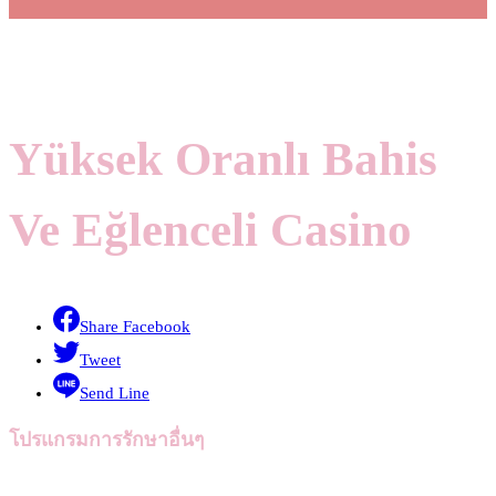
Yüksek Oranlı Bahis
Ve Eğlenceli Casino
Share Facebook
Tweet
Send Line
โปรแกรมการรักษาอื่นๆ