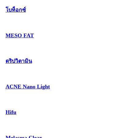
โบท็อกซ์
MESO FAT
ดริปวิตามิน
ACNE Nano Light
Hifu
Melasma Clear