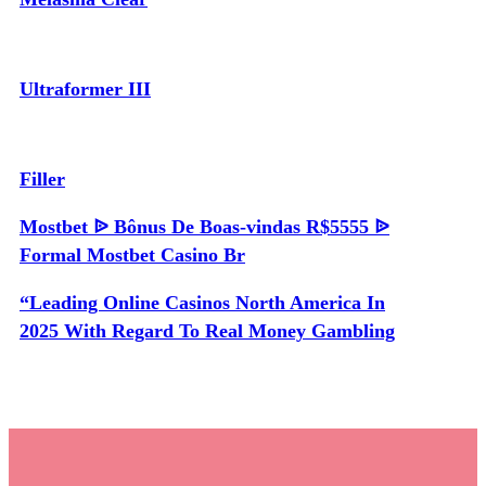
Ultraformer III
Filler
Mostbet ᐉ Bônus De Boas-vindas R$5555 ᐉ
Formal Mostbet Casino Br
“Leading Online Casinos North America In
2025 With Regard To Real Money Gambling