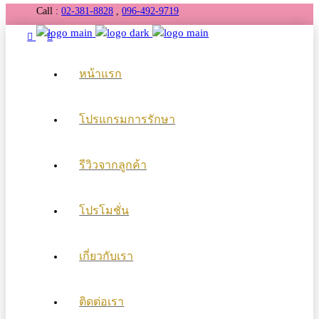
Call :
02-381-8828
,
096-492-9719
หน้าแรก
โปรแกรมการรักษา
รีวิวจากลูกค้า
โปรโมชั่น
เกี่ยวกับเรา
ติดต่อเรา