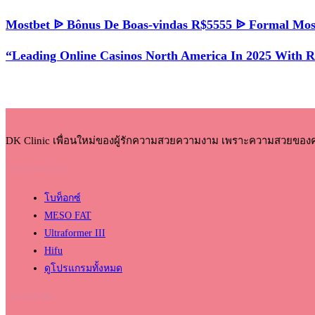
Mostbet ᐉ Bônus De Boas-vindas R$5555 ᐉ Formal Mos
“Leading Online Casinos North America In 2025 With 
DK Clinic เพื่อนใหม่ของผู้รักความสวยความงาม เพราะความสวยของ
โปรแกรมแนะนำ
โบท็อกซ์
MESO FAT
Ultraformer III
Hifu
ดูโปรแกรมทั้งหมด
เวลาเปิด-ปิด