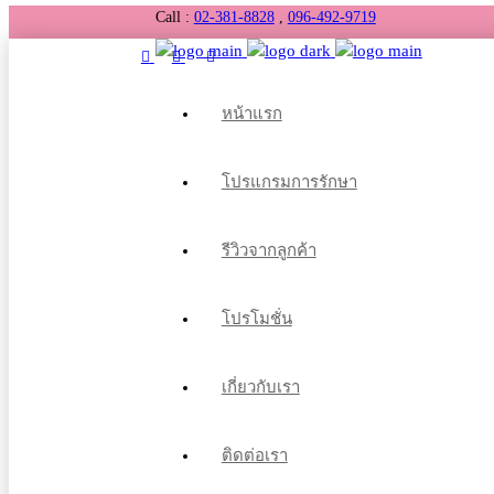
Call :
02-381-8828
,
096-492-9719
หน้าแรก
โปรแกรมการรักษา
รีวิวจากลูกค้า
โปรโมชั่น
เกี่ยวกับเรา
ติดต่อเรา