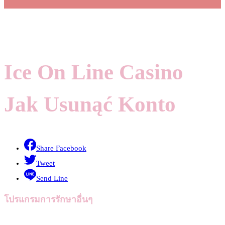
Ice On Line Casino
Jak Usunąć Konto
Share Facebook
Tweet
Send Line
โปรแกรมการรักษาอื่นๆ