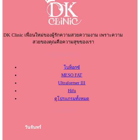
DK Clinic เพื่อนใหม่ของผู้รักความสวยความงาม เพราะความ
สวยของคุณคือความสุขของเรา
โปรแกรมแนะนำ
โบท็อกซ์
MESO FAT
Ultraformer III
Hifu
ดูโปรแกรมทั้งหมด
เวลาเปิด-ปิด
วันจันทร์