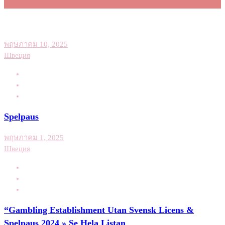
พฤษภาคม 10, 2025
Швеция
Spelpaus
พฤษภาคม 1, 2025
Швеция
“Gambling Establishment Utan Svensk Licens &
Spelpaus 2024 » Se Hela Listan