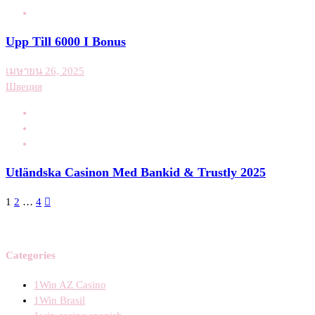
Upp Till 6000 I Bonus
เมษายน 26, 2025
Швеция
Utländska Casinon Med Bankid & Trustly 2025
1
2
…
4
Posts
pagination
Categories
1Win AZ Casino
1Win Brasil