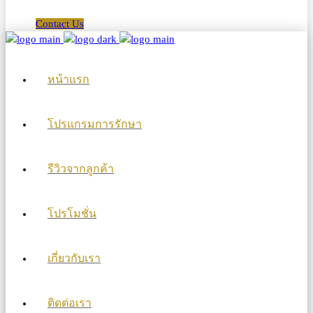
Contact Us
หน้าแรก
โปรแกรมการรักษา
รีวิวจากลูกค้า
โปรโมชั่น
เกี่ยวกับเรา
ติดต่อเรา