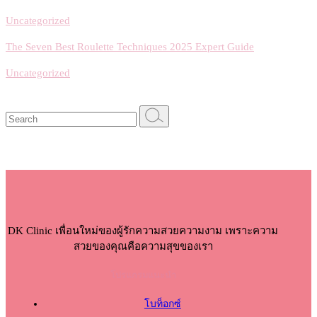
Uncategorized
The Seven Best Roulette Techniques 2025 Expert Guide
Uncategorized
Search
for:
DK Clinic เพื่อนใหม่ของผู้รักความสวยความงาม เพราะความ
สวยของคุณคือความสุขของเรา
โปรแกรมแนะนำ
โบท็อกซ์