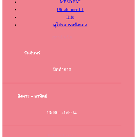
MESO FAT
Ultraformer III
Hifu
ดูโปรแกรมทั้งหมด
เวลาเปิด-ปิด
วันจันทร์
ปิดทำการ
อังคาร – อาทิตย์
13:00 – 21:00 น.
DK Clinic Ekkamai