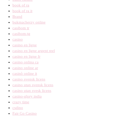
book of ra
book of ra it
Brand
bukmacherzy online
casibom tr
casibom-tg
casino
casino en ligne
casino en ligne argent reel
casino en ligne fr
casino onlina ca
casino online ar
casinò online it
casino svensk licens
casino utan svensk licens
casino utan svesk licens
casino-glory india
crazy time
csdino
Fair Go Casino