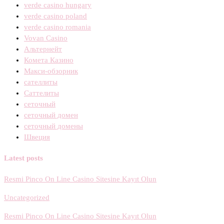
verde casino hungary
verde casino poland
verde casino romania
Vovan Casino
Альтернейт
Комета Казино
Макси-обзорник
сателлиты
Саттелиты
сеточный
сеточный домен
сеточный домены
Швеция
Latest posts
Resmi Pinco On Line Casino Sitesine Kayıt Olun
Uncategorized
Resmi Pinco On Line Casino Sitesine Kayıt Olun