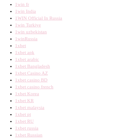
1win fr
1win India
1WIN Official In Russia
1win Turkiye
1win uzbekistan
1winRussia
1xbet
1xbet apk
1xbet arabic
1xbet Bangladesh
1xbet Casino AZ
1xbet casino BD
1xbet casino french
1xbet Korea
1xbet KR
1xbet malaysia
1xbet pt
1xbet RU
1xbet russia
1xbet Russian