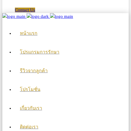
Contact Us
หน้าแรก
โปรแกรมการรักษา
รีวิวจากลูกค้า
โปรโมชั่น
เกี่ยวกับเรา
ติดต่อเรา