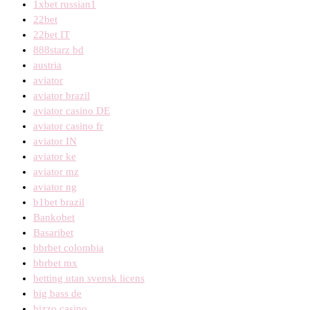
1xbet russian1
22bet
22bet IT
888starz bd
austria
aviator
aviator brazil
aviator casino DE
aviator casino fr
aviator IN
aviator ke
aviator mz
aviator ng
b1bet brazil
Bankobet
Basaribet
bbrbet colombia
bbrbet mx
betting utan svensk licens
big bass de
bizzo casino