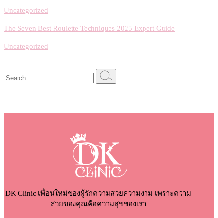
Uncategorized
The Seven Best Roulette Techniques 2025 Expert Guide
Uncategorized
Search
for:
DK Clinic เพื่อนใหม่ของผู้รักความสวยความงาม เพราะความ
สวยของคุณคือความสุขของเรา