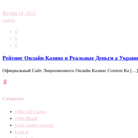
มีนาคม 18, 2025
csdino
Рейтинг Онлайн Казино и Реальные Деньги а Украин
Официальный Сайт Лицензионного Онлайн Казино Content Ка […]
Categories
1Win AZ Casino
1Win Brasil
1win casino spanish
1win fr