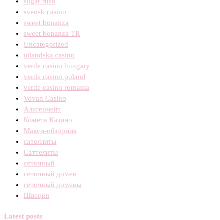
sugar rush
svensk casino
sweet bonanza
sweet bonanza TR
Uncategorized
utlandska casino
verde casino hungary
verde casino poland
verde casino romania
Vovan Casino
Альтернейт
Комета Казино
Макси-обзорник
сателлиты
Саттелиты
сеточный
сеточный домен
сеточный домены
Швеция
Latest posts