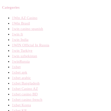
Categories
1Win AZ Casino
1Win Brasil
1win casino spanish
1win fr
1win India
1WIN Official In Russia
1win Turkiye
1win uzbekistan
1winRussia
1xbet
1xbet apk
1xbet arabic
1xbet Bangladesh
1xbet Casino AZ
1xbet casino BD
1xbet casino french
1xbet Korea
1xbet KR