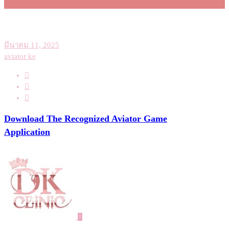
มีนาคม 11, 2025
aviator ke
Download The Recognized Aviator Game
Application