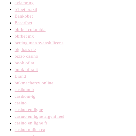
aviator ng
b1bet brazil
Bankobet
Basaribet
bbrbet colombia
bbrbet mx
betting utan svensk licens
big bass de
bizzo casino
book of ra
book of ra it
Brand
bukmacherzy online
casibom tr
casibom-tg
casino
casino en ligne
casino en ligne argent reel
casino en ligne fr
casino onlina ca