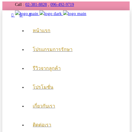
Call :
02-381-8828
,
096-492-9719
หน้าแรก
โปรแกรมการรักษา
รีวิวจากลูกค้า
โปรโมชั่น
เกี่ยวกับเรา
ติดต่อเรา