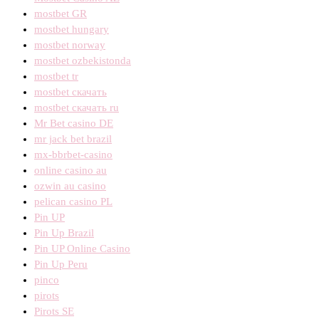
mostbet GR
mostbet hungary
mostbet norway
mostbet ozbekistonda
mostbet tr
mostbet скачать
mostbet скачать ru
Mr Bet casino DE
mr jack bet brazil
mx-bbrbet-casino
online casino au
ozwin au casino
pelican casino PL
Pin UP
Pin Up Brazil
Pin UP Online Casino
Pin Up Peru
pinco
pirots
Pirots SE