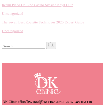
Resmi Pinco On Line Casino Sitesine Kayıt Olun
Uncategorized
The Seven Best Roulette Techniques 2025 Expert Guide
Uncategorized
Search
for:
DK Clinic เพื่อนใหม่ของผู้รักความสวยความงาม เพราะความ