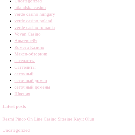
Uncategorized
utlandska casino
verde casino hungary
verde casino poland
verde casino romania
Vovan Casino
Альтернейт
Комета Казино
Макси-обзорник
сателлиты
Саттелиты
сеточный
сеточный домен
сеточный домены
Швеция
Latest posts
Resmi Pinco On Line Casino Sitesine Kayıt Olun
Uncategorized