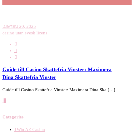
เมษายน 20, 2025
casino utan svesk licens
Guide till Casino Skattefria Vinster: Maximera
Dina Skattefria Vinster
Guide till Casino Skattefria Vinster: Maximera Dina Ska […]
Categories
1Win AZ Casino