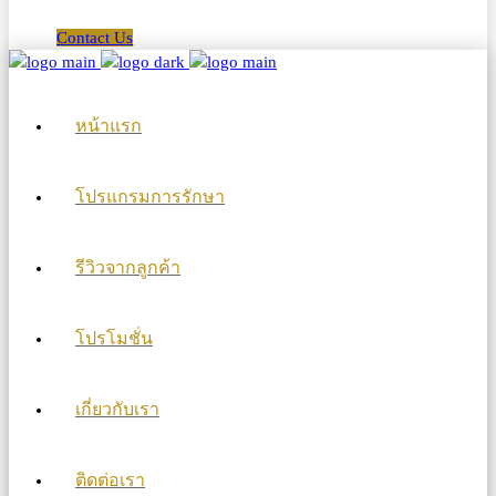
Contact Us
หน้าแรก
โปรแกรมการรักษา
รีวิวจากลูกค้า
โปรโมชั่น
เกี่ยวกับเรา
ติดต่อเรา